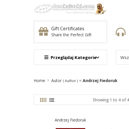
Gift Certificates
Share the Perfect Gift
Przeglądaj Kategorie
Site
Home
Autor
=
Andrzej Fiedoruk
( Author )
Breadcrumb
Showing 1 to 4 of 4
Andrzej Fiedoruk