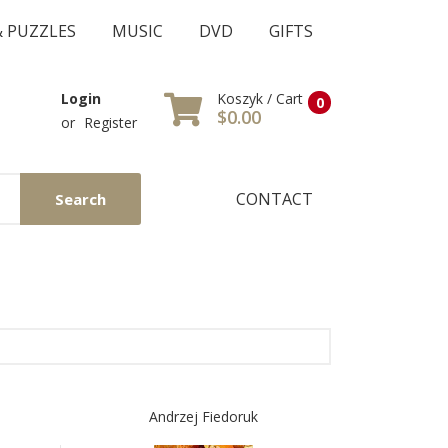
& PUZZLES
MUSIC
DVD
GIFTS
Koszyk / Cart
Login
0
$0.00
or
Register
CONTACT
Search
Andrzej Fiedoruk