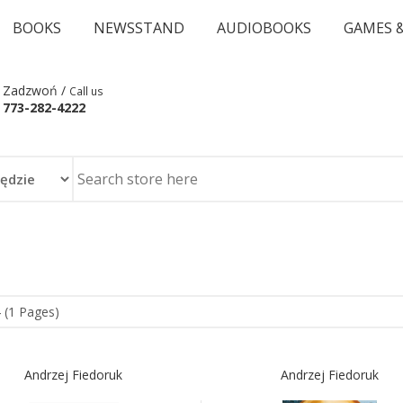
BOOKS
NEWSSTAND
AUDIOBOOKS
GAMES 
Zadzwoń /
Call us
773-282-4222
 (1 Pages)
Andrzej Fiedoruk
Andrzej Fiedoruk