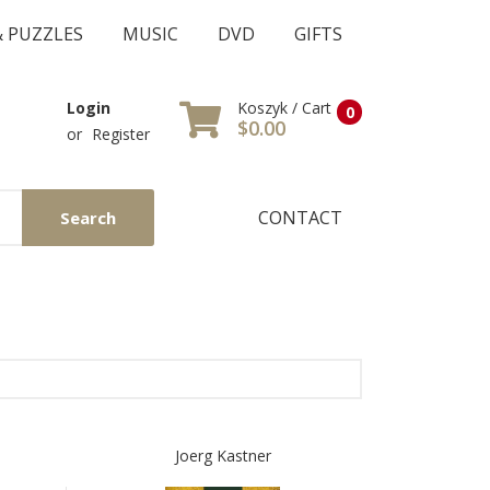
& PUZZLES
MUSIC
DVD
GIFTS
Koszyk / Cart
Login
0
$0.00
or
Register
CONTACT
Search
Joerg Kastner