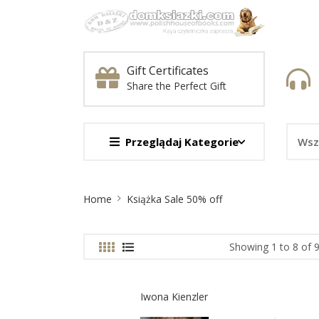
Gift Certificates
Share the Perfect Gift
Przeglądaj Kategorie
Site
Home
Książka Sale 50% off
Breadcrumb
Showing 1 to 8 of 
Iwona Kienzler