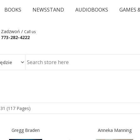
BOOKS
NEWSSTAND
AUDIOBOOKS
GAMES 
Zadzwoń /
Call us
773-282-4222
931 (117 Pages)
Gregg Braden
Anneka Manning