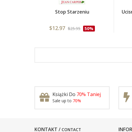
Stop Starzeniu
Ucis
$12.97
$25.95
50%
Książki Do
70% Taniej
Sale up to
70%
KONTAKT /
INFOR
CONTACT