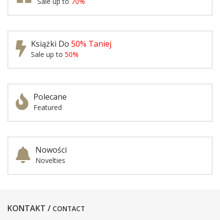
Sale up to
70%
Książki Do
50% Taniej
Sale up to
50%
Polecane
Featured
Nowości
Novelties
KONTAKT /
CONTACT