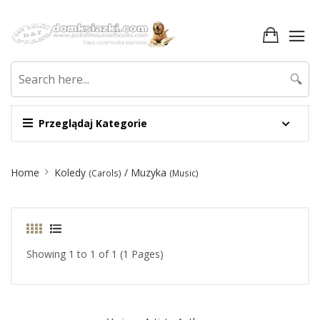
🔍
Przeglądaj Kategorie
Site
Home
Koledy
/ Muzyka
(Carols)
(Music)
Breadcrumb
Showing 1 to 1 of 1 (1 Pages)