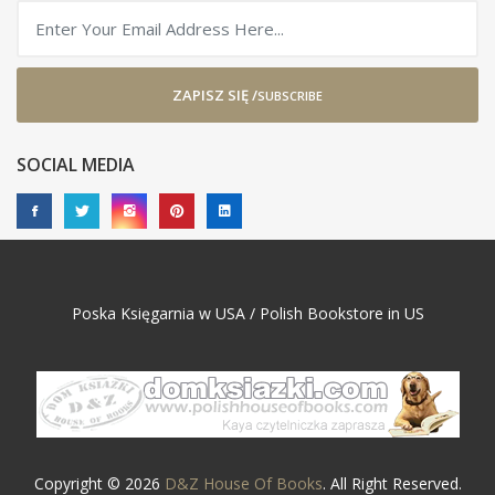
ZAPISZ SIĘ /
SUBSCRIBE
SOCIAL MEDIA
Poska Księgarnia w USA / Polish Bookstore in US
Copyright © 2026
D&Z House Of Books
. All Right Reserved.