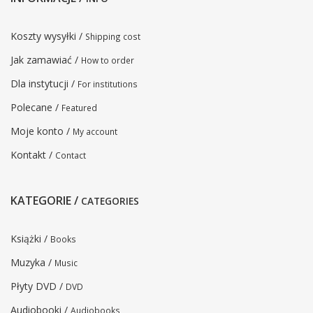
Koszty wysyłki /
Shipping cost
Jak zamawiać /
How to order
Dla instytucji /
For institutions
Polecane /
Featured
Moje konto /
My account
Kontakt /
Contact
KATEGORIE /
CATEGORIES
Książki /
Books
Muzyka /
Music
Płyty DVD /
DVD
Audiobooki /
Audiobooks