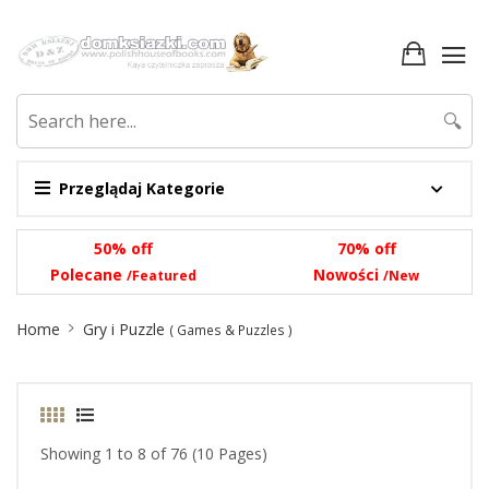
🔍
Przeglądaj Kategorie
50% off
70% off
Polecane
Nowości
/Featured
/New
Site
Home
Gry i Puzzle
( Games & Puzzles )
Breadcrumb
Showing 1 to 8 of 76 (10 Pages)