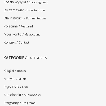
Koszty wysyłki /
Shipping cost
Jak zamawiać /
How to order
Dla instytucji /
For institutions
Polecane /
Featured
Moje konto /
My account
Kontakt /
Contact
KATEGORIE /
CATEGORIES
Książki /
Books
Muzyka /
Music
Płyty DVD /
DVD
Audiobooki /
Audiobooks
Programy /
Programs