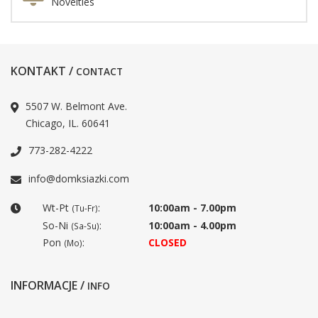
Novelties
KONTAKT /
CONTACT
5507 W. Belmont Ave.
Chicago, IL. 60641
773-282-4222
info@domksiazki.com
Wt-Pt
:
10:00am - 7.00pm
(Tu-Fr)
So-Ni
:
10:00am - 4.00pm
(Sa-Su)
Pon
:
CLOSED
(Mo)
INFORMACJE /
INFO