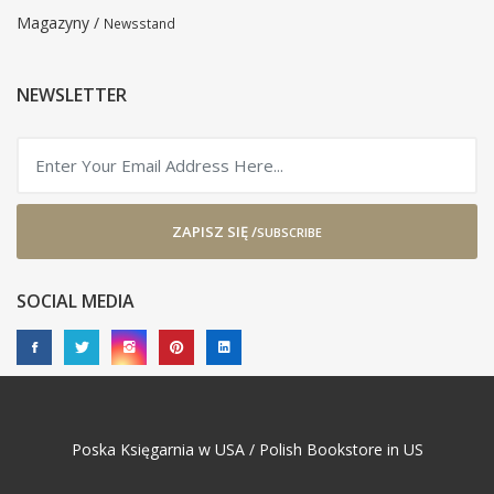
Magazyny /
Newsstand
NEWSLETTER
ZAPISZ SIĘ /
SUBSCRIBE
SOCIAL MEDIA
Poska Księgarnia w USA / Polish Bookstore in US