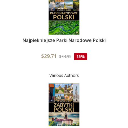
Najpiekniejsze Parki Narodowe Polski
$29.71
$34.95
15%
Various Authors