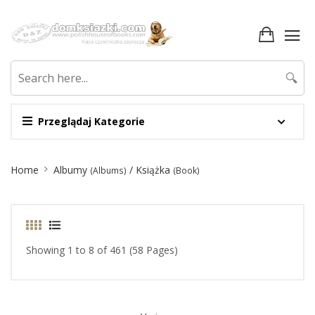
🔍
Przeglądaj Kategorie
Site
Home
Albumy
/ Książka
(Albums)
(Book)
Breadcrumb
Showing 1 to 8 of 461 (58 Pages)