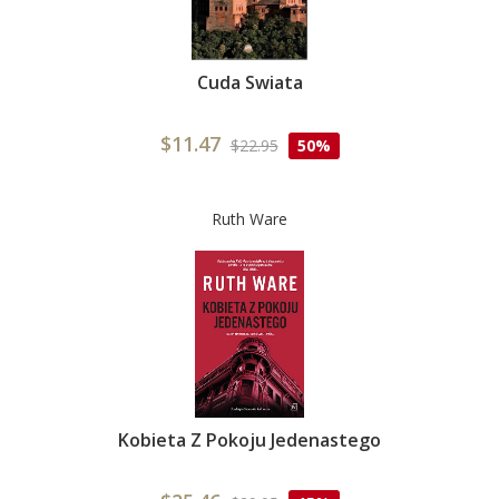
Cuda Swiata
$11.47
$22.95
50%
Ruth Ware
Kobieta Z Pokoju Jedenastego