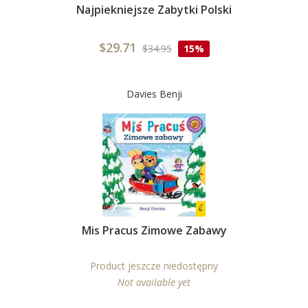
Najpiekniejsze Zabytki Polski
$29.71
$34.95
15%
Davies Benji
Mis Pracus Zimowe Zabawy
Product jeszcze niedostępny
Not available yet