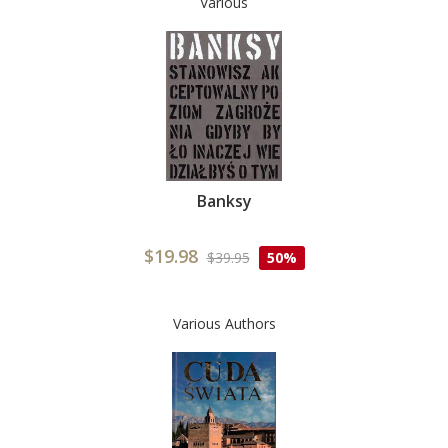
Various
Banksy
$19.98
$39.95
50%
Various Authors