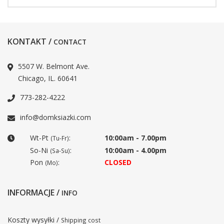
KONTAKT /
CONTACT
5507 W. Belmont Ave.
Chicago, IL. 60641
773-282-4222
info@domksiazki.com
Wt-Pt
:
10:00am - 7.00pm
(Tu-Fr)
So-Ni
:
10:00am - 4.00pm
(Sa-Su)
Pon
:
CLOSED
(Mo)
INFORMACJE /
INFO
Koszty wysyłki /
Shipping cost