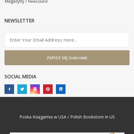
Magazyny /
Newsstand
NEWSLETTER
ZAPISZ SIĘ /
SUBSCRIBE
SOCIAL MEDIA
Poska Księgarnia w USA / Polish Bookstore in US