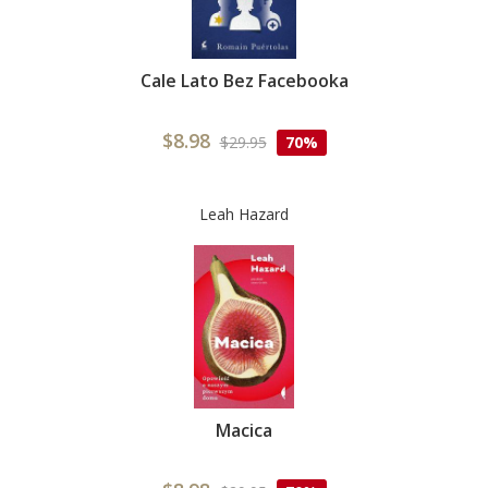
Cale Lato Bez Facebooka
$8.98
$29.95
70%
Leah Hazard
Macica