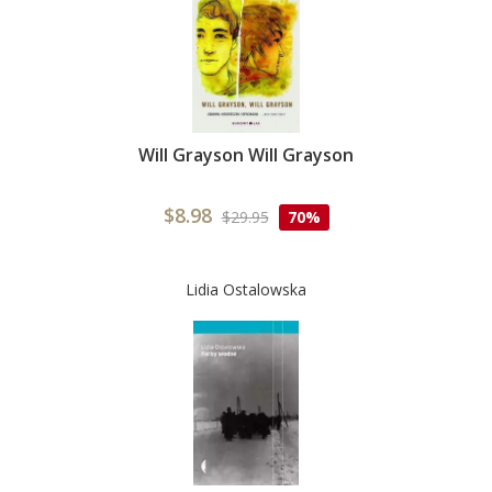
Will Grayson Will Grayson
$8.98
$29.95
70%
Lidia Ostalowska