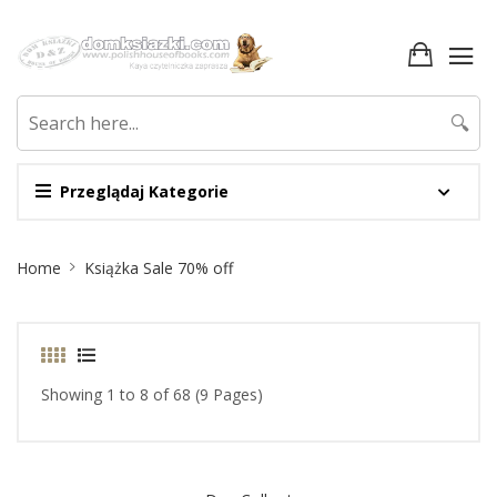
🔍
Przeglądaj Kategorie
Site
Home
Książka Sale 70% off
Breadcrumb
Showing 1 to 8 of 68 (9 Pages)