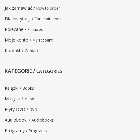
Jak zamawiać /
How to order
Dla instytucji /
For institutions
Polecane /
Featured
Moje konto /
My account
Kontakt /
Contact
KATEGORIE /
CATEGORIES
Książki /
Books
Muzyka /
Music
Płyty DVD /
DVD
Audiobooki /
Audiobooks
Programy /
Programs