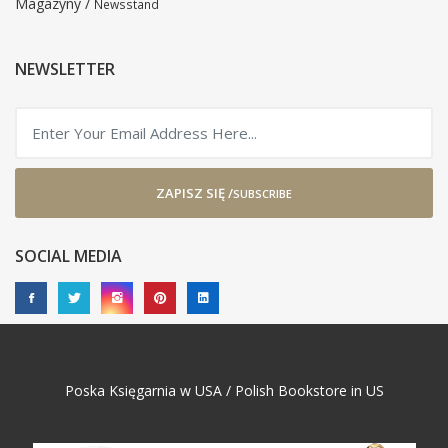
Magazyny /
Newsstand
NEWSLETTER
ZAPISZ SIĘ /
SUBSCRIBE
SOCIAL MEDIA
Poska Księgarnia w USA / Polish Bookstore in US