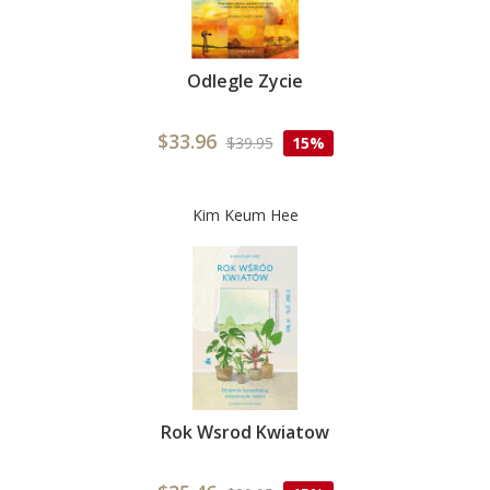
Odlegle Zycie
$33.96
$39.95
15%
Kim Keum Hee
Rok Wsrod Kwiatow