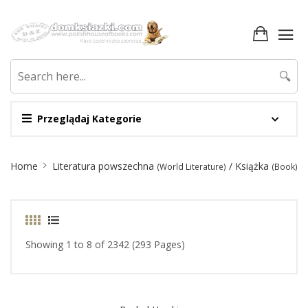
🔍
Przeglądaj Kategorie
Site
Home
Literatura powszechna
/ Książka
(World Literature)
(Book)
Breadcrumb
Showing 1 to 8 of 2342 (293 Pages)