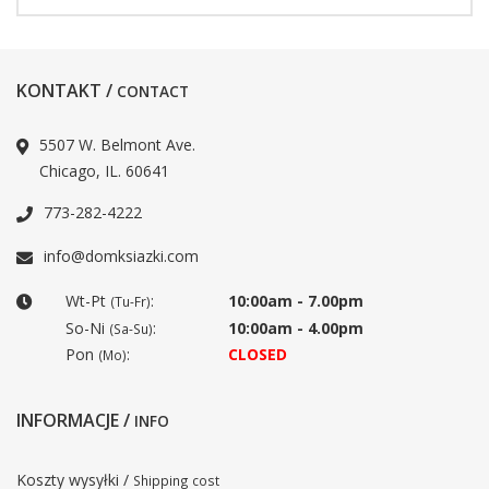
KONTAKT /
CONTACT
5507 W. Belmont Ave.
Chicago, IL. 60641
773-282-4222
info@domksiazki.com
Wt-Pt
:
10:00am - 7.00pm
(Tu-Fr)
So-Ni
:
10:00am - 4.00pm
(Sa-Su)
Pon
:
CLOSED
(Mo)
INFORMACJE /
INFO
Koszty wysyłki /
Shipping cost