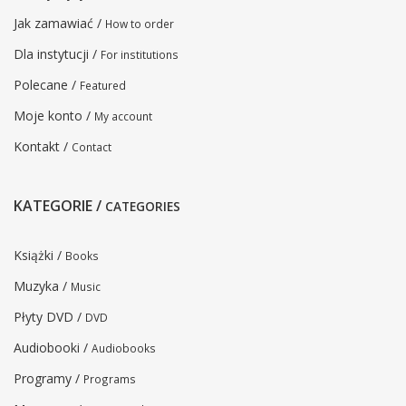
Jak zamawiać /
How to order
Dla instytucji /
For institutions
Polecane /
Featured
Moje konto /
My account
Kontakt /
Contact
KATEGORIE /
CATEGORIES
Książki /
Books
Muzyka /
Music
Płyty DVD /
DVD
Audiobooki /
Audiobooks
Programy /
Programs