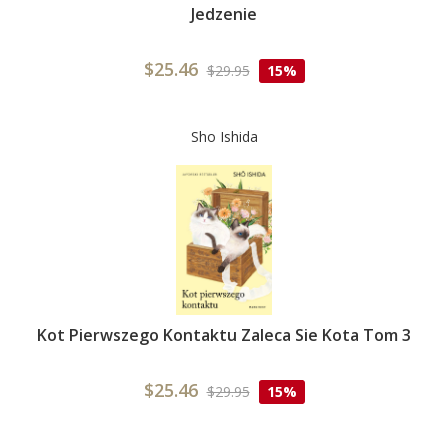
Jedzenie
$25.46
$29.95
15%
Sho Ishida
Kot Pierwszego Kontaktu Zaleca Sie Kota Tom 3
$25.46
$29.95
15%