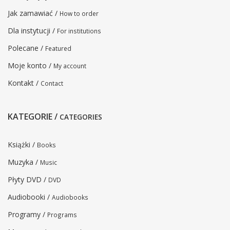
Jak zamawiać /
How to order
Dla instytucji /
For institutions
Polecane /
Featured
Moje konto /
My account
Kontakt /
Contact
KATEGORIE /
CATEGORIES
Książki /
Books
Muzyka /
Music
Płyty DVD /
DVD
Audiobooki /
Audiobooks
Programy /
Programs