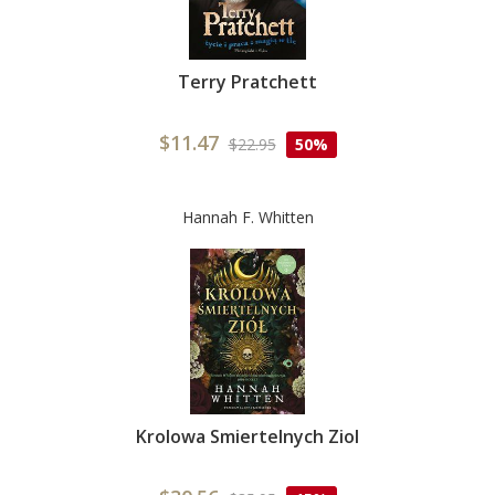
Terry Pratchett
$11.47
$22.95
50%
Hannah F. Whitten
Krolowa Smiertelnych Ziol