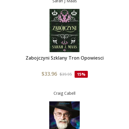
Sarah J Maas
Zabojczyni Szklany Tron Opowiesci
$33.96
$39.95
15%
Craig Cabell