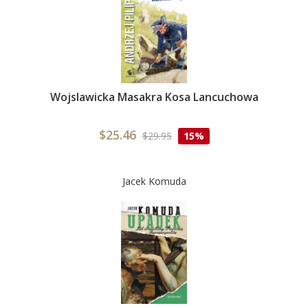
Wojslawicka Masakra Kosa Lancuchowa
$25.46
$29.95
15%
Jacek Komuda