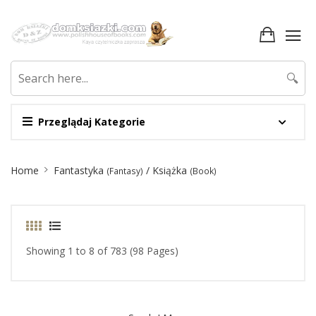
🔍
Przeglądaj Kategorie
Site
Home
Fantastyka
/ Książka
(Fantasy)
(Book)
Breadcrumb
Showing 1 to 8 of 783 (98 Pages)