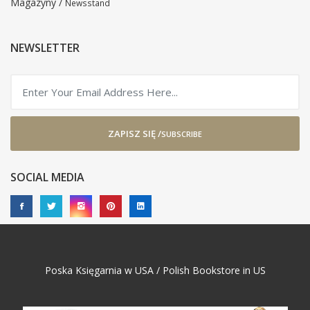
Magazyny /
Newsstand
NEWSLETTER
ZAPISZ SIĘ /
SUBSCRIBE
SOCIAL MEDIA
Poska Księgarnia w USA / Polish Bookstore in US