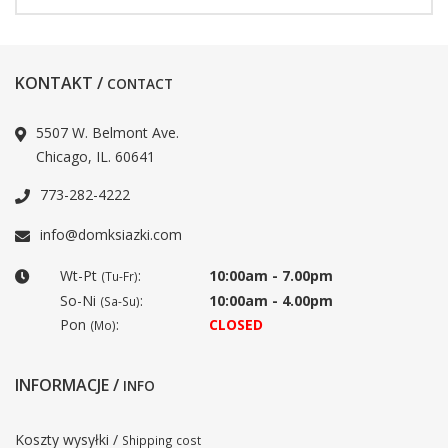
KONTAKT /
CONTACT
5507 W. Belmont Ave.
Chicago, IL. 60641
773-282-4222
info@domksiazki.com
Wt-Pt
:
10:00am - 7.00pm
(Tu-Fr)
So-Ni
:
10:00am - 4.00pm
(Sa-Su)
Pon
:
CLOSED
(Mo)
INFORMACJE /
INFO
Koszty wysyłki /
Shipping cost