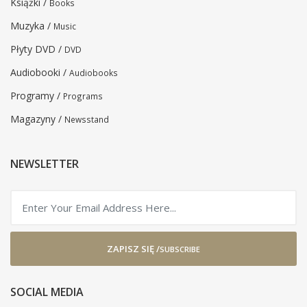
Książki /
Books
Muzyka /
Music
Płyty DVD /
DVD
Audiobooki /
Audiobooks
Programy /
Programs
Magazyny /
Newsstand
NEWSLETTER
ZAPISZ SIĘ /
SUBSCRIBE
SOCIAL MEDIA