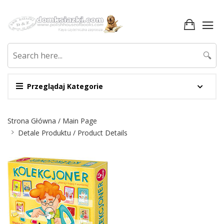
🔍
Przeglądaj Kategorie
Nawigacja
Strona Główna / Main Page
Detale Produktu / Product Details