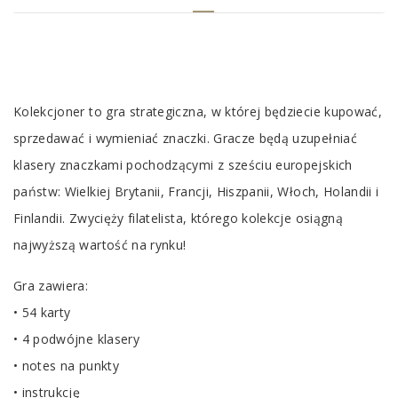
Tab
Article
Kolekcjoner to gra strategiczna, w której będziecie kupować,
sprzedawać i wymieniać znaczki. Gracze będą uzupełniać
klasery znaczkami pochodzącymi z sześciu europejskich
państw: Wielkiej Brytanii, Francji, Hiszpanii, Włoch, Holandii i
Finlandii. Zwycięży filatelista, którego kolekcje osiągną
najwyższą wartość na rynku!
Gra zawiera:
• 54 karty
• 4 podwójne klasery
• notes na punkty
• instrukcję