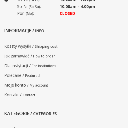
So-Ni
:
10:00am - 4.00pm
(Sa-Su)
Pon
:
CLOSED
(Mo)
INFORMACJE /
INFO
Koszty wysyłki /
Shipping cost
Jak zamawiać /
How to order
Dla instytucji /
For institutions
Polecane /
Featured
Moje konto /
My account
Kontakt /
Contact
KATEGORIE /
CATEGORIES