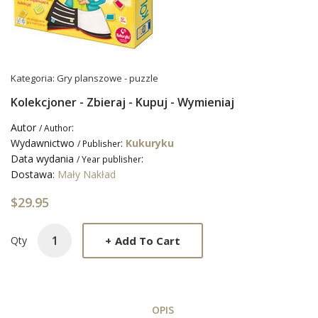
Kategoria:
Gry planszowe - puzzle
Kolekcjoner - Zbieraj - Kupuj - Wymieniaj
Autor
:
/ Author
Wydawnictwo
:
Kukuryku
/ Publisher
Data wydania
:
/ Year publisher
Dostawa:
Mały Nakład
$29.95
+
Add To Cart
Qty
OPIS