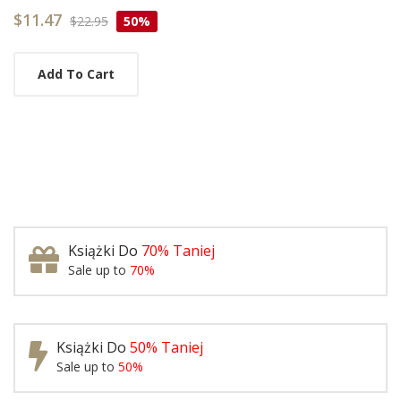
$11.47
$22.95
50%
Add To Cart
Książki Do
70% Taniej
Sale up to
70%
Książki Do
50% Taniej
Sale up to
50%