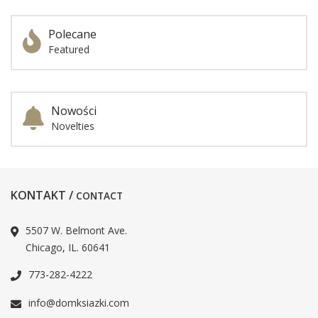
Polecane
Featured
Nowości
Novelties
KONTAKT /
CONTACT
5507 W. Belmont Ave.
Chicago, IL. 60641
773-282-4222
info@domksiazki.com