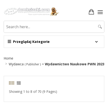
🔍
Przeglądaj Kategorie
Site
Home
Breadcrumb
Wydawca
=
Wydawnictwo Naukowe PWN 2023
( Publisher )
Showing 1 to 8 of 70 (9 Pages)