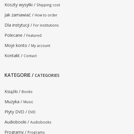
Koszty wysyłki /
Shipping cost
Jak zamawiać /
How to order
Dla instytucji /
For institutions
Polecane /
Featured
Moje konto /
My account
Kontakt /
Contact
KATEGORIE /
CATEGORIES
Książki /
Books
Muzyka /
Music
Płyty DVD /
DVD
Audiobooki /
Audiobooks
Programy /
Programs