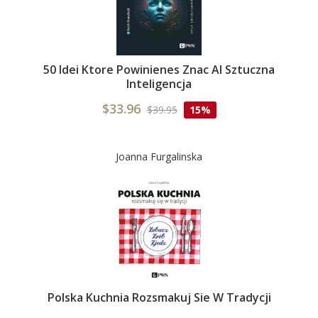
50 Idei Ktore Powinienes Znac AI Sztuczna
Inteligencja
$33.96
$39.95
15%
Joanna Furgalinska
Polska Kuchnia Rozsmakuj Sie W Tradycji