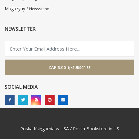
Magazyny /
Newsstand
NEWSLETTER
ZAPISZ SIĘ /
SUBSCRIBE
SOCIAL MEDIA
Poska Księgarnia w USA / Polish Bookstore in US