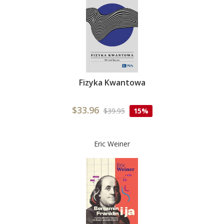
Fizyka Kwantowa
$33.96
$39.95
15%
Eric Weiner