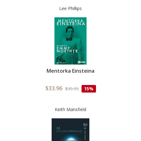
Lee Phillips
Mentorka Einsteina
$33.96
$39.95
15%
Keith Mansfield