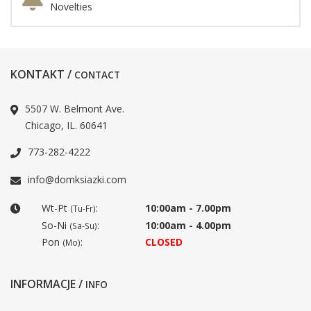
Novelties
KONTAKT /
CONTACT
5507 W. Belmont Ave.
Chicago, IL. 60641
773-282-4222
info@domksiazki.com
Wt-Pt
:
10:00am - 7.00pm
(Tu-Fr)
So-Ni
:
10:00am - 4.00pm
(Sa-Su)
Pon
:
CLOSED
(Mo)
INFORMACJE /
INFO