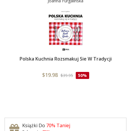
Joanna Furgalinska
Polska Kuchnia Rozsmakuj Sie W Tradycji
$19.98
$39.95
50%
Książki Do
70% Taniej