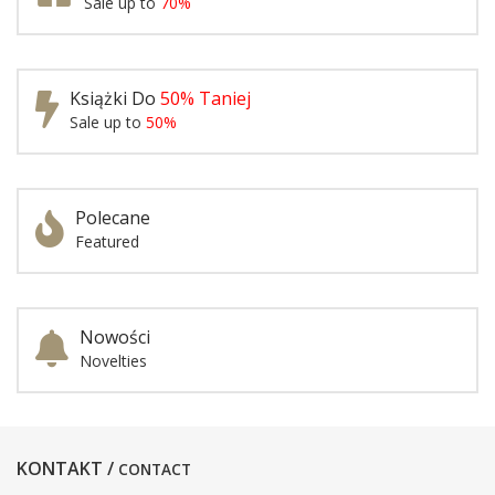
Sale up to
70%
Książki Do
50% Taniej
Sale up to
50%
Polecane
Featured
Nowości
Novelties
KONTAKT /
CONTACT