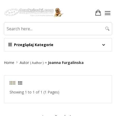
🔍
Przeglądaj Kategorie
Site
Home
Autor
=
Joanna Furgalinska
( Author )
Breadcrumb
Showing 1 to 1 of 1 (1 Pages)