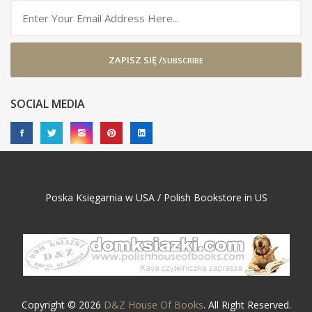
ZAPISZ SIĘ /
SUBSCRIBE
SOCIAL MEDIA
Poska Księgarnia w USA / Polish Bookstore in US
Copyright © 2026
D&Z House Of Books
. All Right Reserved.