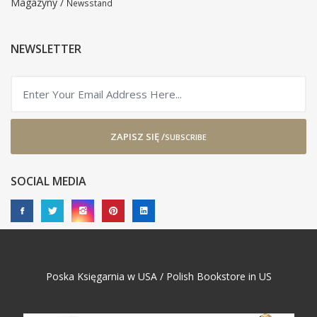
Magazyny /
Newsstand
NEWSLETTER
ZAPISZ SIĘ /
SUBSCRIBE
SOCIAL MEDIA
Poska Księgarnia w USA / Polish Bookstore in US