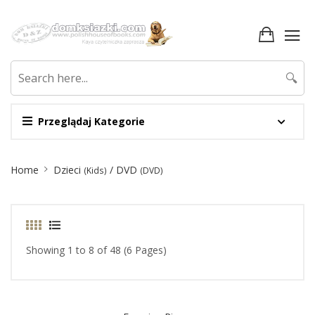
🔍
Przeglądaj Kategorie
Site
Home
Dzieci
/ DVD
(Kids)
(DVD)
Breadcrumb
Showing 1 to 8 of 48 (6 Pages)