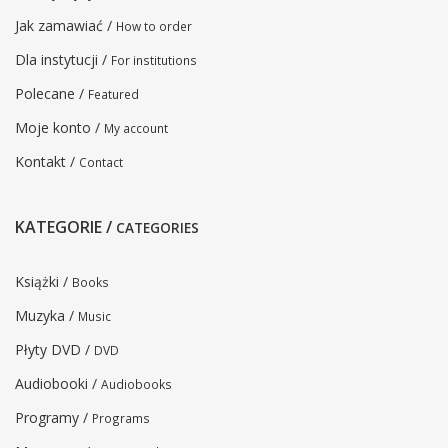
Jak zamawiać /
How to order
Dla instytucji /
For institutions
Polecane /
Featured
Moje konto /
My account
Kontakt /
Contact
KATEGORIE /
CATEGORIES
Książki /
Books
Muzyka /
Music
Płyty DVD /
DVD
Audiobooki /
Audiobooks
Programy /
Programs