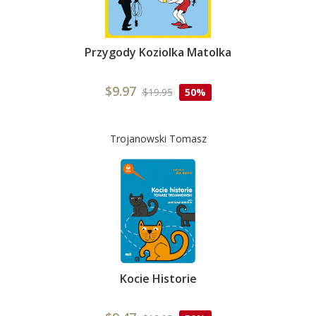
Przygody Koziolka Matolka
$9.97
$19.95
50%
Trojanowski Tomasz
Kocie Historie