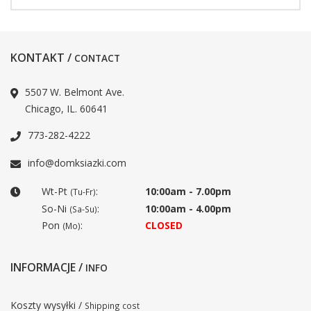
KONTAKT /
CONTACT
5507 W. Belmont Ave.
Chicago, IL. 60641
773-282-4222
info@domksiazki.com
Wt-Pt
:
10:00am - 7.00pm
(Tu-Fr)
So-Ni
:
10:00am - 4.00pm
(Sa-Su)
Pon
:
CLOSED
(Mo)
INFORMACJE /
INFO
Koszty wysyłki /
Shipping cost