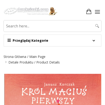
🔍
Przeglądaj Kategorie
Nawigacja
Strona Główna / Main Page
Detale Produktu / Product Details