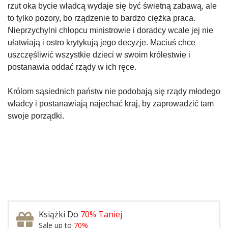
rzut oka bycie władcą wydaje się być świetną zabawą, ale
Article
to tylko pozory, bo rządzenie to bardzo ciężka praca.
Nieprzychylni chłopcu ministrowie i doradcy wcale jej nie
ułatwiają i ostro krytykują jego decyzje. Maciuś chce
uszczęśliwić wszystkie dzieci w swoim królestwie i
postanawia oddać rządy w ich ręce.
Królom sąsiednich państw nie podobają się rządy młodego
władcy i postanawiają najechać kraj, by zaprowadzić tam
swoje porządki.
Książki Do
70% Taniej
Sale up to
70%