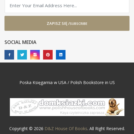
ZAPISZ SIĘ /
SUBSCRIBE
SOCIAL MEDIA
Poska Księgarnia w USA / Polish Bookstore in US
Copyright © 2026
D&Z House Of Books
. All Right Reserved.