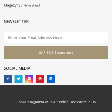
Magazyny /
Newsstand
NEWSLETTER
ZAPISZ SIĘ /
SUBSCRIBE
SOCIAL MEDIA
Poska Księgarnia w USA / Polish Bookstore in US