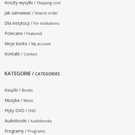
Koszty wysyłki /
Shipping cost
Jak zamawiać /
How to order
Dla instytucji /
For institutions
Polecane /
Featured
Moje konto /
My account
Kontakt /
Contact
KATEGORIE /
CATEGORIES
Książki /
Books
Muzyka /
Music
Płyty DVD /
DVD
Audiobooki /
Audiobooks
Programy /
Programs