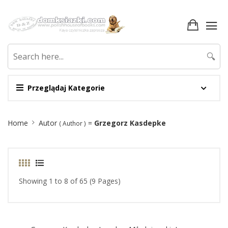
🔍
Przeglądaj Kategorie
Site
Home
Autor
=
Grzegorz Kasdepke
( Author )
Breadcrumb
Showing 1 to 8 of 65 (9 Pages)