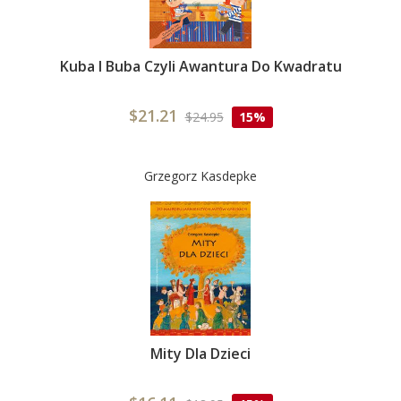
Kuba I Buba Czyli Awantura Do Kwadratu
$21.21
$24.95
15%
Grzegorz Kasdepke
Mity Dla Dzieci