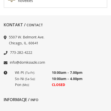
Novelties
KONTAKT /
CONTACT
5507 W. Belmont Ave.
Chicago, IL. 60641
773-282-4222
info@domksiazki.com
Wt-Pt
:
10:00am - 7.00pm
(Tu-Fr)
So-Ni
:
10:00am - 4.00pm
(Sa-Su)
Pon
:
CLOSED
(Mo)
INFORMACJE /
INFO