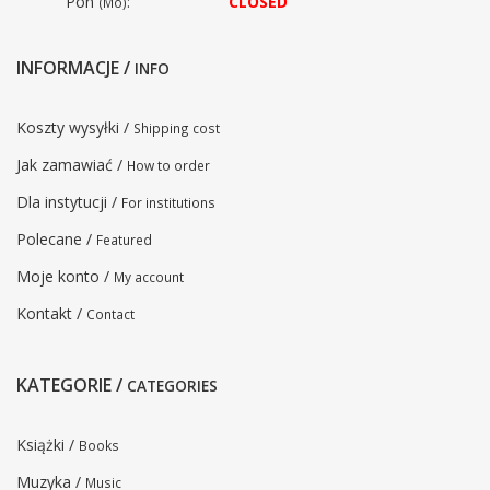
Pon
:
CLOSED
(Mo)
INFORMACJE /
INFO
Koszty wysyłki /
Shipping cost
Jak zamawiać /
How to order
Dla instytucji /
For institutions
Polecane /
Featured
Moje konto /
My account
Kontakt /
Contact
KATEGORIE /
CATEGORIES
Książki /
Books
Muzyka /
Music