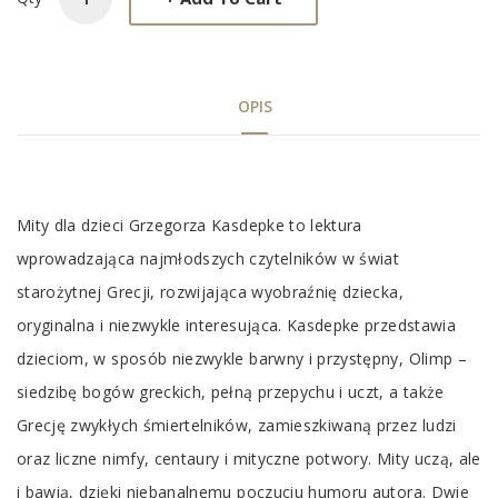
OPIS
Tab
Mity dla dzieci Grzegorza Kasdepke to lektura
Article
wprowadzająca najmłodszych czytelników w świat
starożytnej Grecji, rozwijająca wyobraźnię dziecka,
oryginalna i niezwykle interesująca. Kasdepke przedstawia
dzieciom, w sposób niezwykle barwny i przystępny, Olimp –
siedzibę bogów greckich, pełną przepychu i uczt, a także
Grecję zwykłych śmiertelników, zamieszkiwaną przez ludzi
oraz liczne nimfy, centaury i mityczne potwory. Mity uczą, ale
i bawią, dzięki niebanalnemu poczuciu humoru autora. Dwie