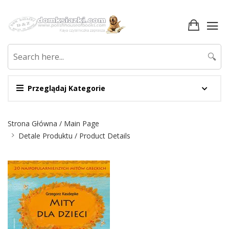
🔍
Przeglądaj Kategorie
Nawigacja
Strona Główna / Main Page
Detale Produktu / Product Details