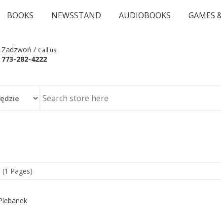
BOOKS
NEWSSTAND
AUDIOBOOKS
GAMES 
Zadzwoń /
Call us
773-282-4222
 (1 Pages)
Plebanek