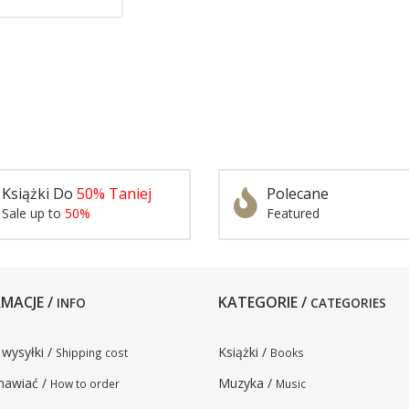
Książki Do
50% Taniej
Polecane
Sale up to
50%
Featured
MACJE /
KATEGORIE /
INFO
CATEGORIES
 wysyłki /
Książki /
Shipping cost
Books
mawiać /
Muzyka /
How to order
Music