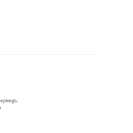
ejskiego,
a