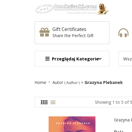
Gift Certificates
Share the Perfect Gift
Przeglądaj Kategorie
Site
Home
Autor
=
Grazyna Plebanek
( Author )
Breadcrumb
Showing 1 to 5 of 5
Grazyna 