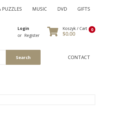
& PUZZLES
MUSIC
DVD
GIFTS
Koszyk / Cart
Login
0
$0.00
or
Register
CONTACT
Search