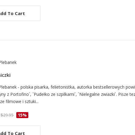
dd To Cart
Plebanek
iczki
d
lebanek - polska pisarka, felietonistka, autorka bestsellerowych powie
ny z Portofino`, `Pudełko ze szpilkami`, `Nielegalne zwiazki`. Pisze te
e filmowe i sztuki...
cle
$29.95
15%
dd To Cart