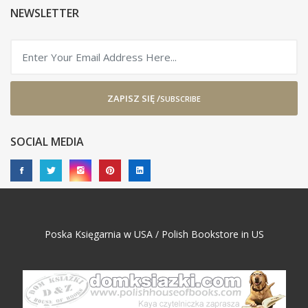
NEWSLETTER
ZAPISZ SIĘ /
SUBSCRIBE
SOCIAL MEDIA
Poska Księgarnia w USA / Polish Bookstore in US