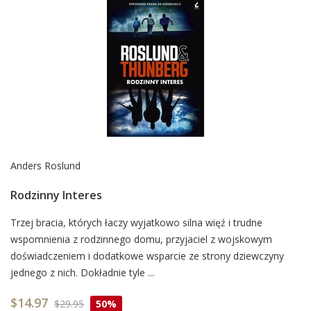
Anders Roslund
Rodzinny Interes
Card
Trzej bracia, których łaczy wyjatkowo silna więź i trudne
wspomnienia z rodzinnego domu, przyjaciel z wojskowym
List
doświadczeniem i dodatkowe wsparcie ze strony dziewczyny
Article
jednego z nich. Dokładnie tyle ...
$14.97
$29.95
50%