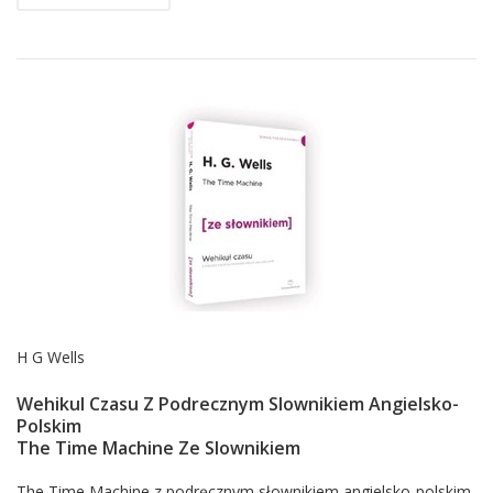
H G Wells
Wehikul Czasu Z Podrecznym Slownikiem Angielsko-
Polskim
The Time Machine Ze Slownikiem
The Time Machine z podręcznym słownikiem angielsko-polskim