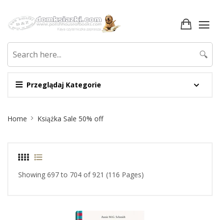
🔍
Przeglądaj Kategorie
Site
Home
Książka Sale 50% off
Breadcrumb
Showing 697 to 704 of 921 (116 Pages)