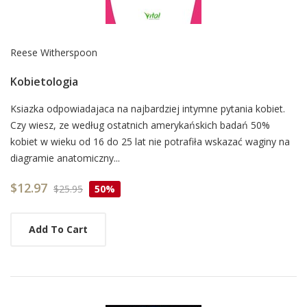
Reese Witherspoon
Kobietologia
Card
Ksiazka odpowiadajaca na najbardziej intymne pytania kobiet.
Czy wiesz, ze według ostatnich amerykańskich badań 50%
List
kobiet w wieku od 16 do 25 lat nie potrafiła wskazać waginy na
Article
diagramie anatomiczny...
$12.97
$25.95
50%
Add To Cart