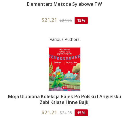
Elementarz Metoda Sylabowa TW
$21.21
$24.95
15%
Various Authors
Moja Ulubiona Kolekcja Bajek Po Polsku I Angielsku
Zabi Ksiaze I Inne Bajki
$21.21
$24.95
15%