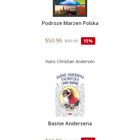
Podroze Marzen Polska
$50.96
$59.95
15%
Hans Christian Andersen
Basnie Andersena