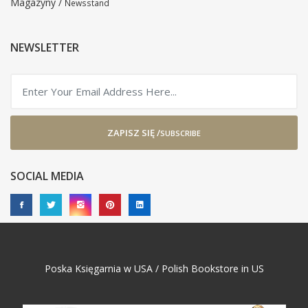
Magazyny /
Newsstand
NEWSLETTER
ZAPISZ SIĘ /
SUBSCRIBE
SOCIAL MEDIA
Poska Księgarnia w USA / Polish Bookstore in US