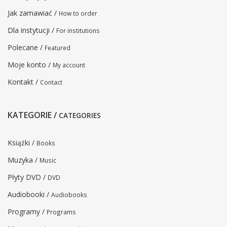
Jak zamawiać /
How to order
Dla instytucji /
For institutions
Polecane /
Featured
Moje konto /
My account
Kontakt /
Contact
KATEGORIE /
CATEGORIES
Książki /
Books
Muzyka /
Music
Płyty DVD /
DVD
Audiobooki /
Audiobooks
Programy /
Programs