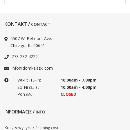
KONTAKT /
CONTACT
5507 W. Belmont Ave.
Chicago, IL. 60641
773-282-4222
info@domksiazki.com
Wt-Pt
:
10:00am - 7.00pm
(Tu-Fr)
So-Ni
:
10:00am - 4.00pm
(Sa-Su)
Pon
:
CLOSED
(Mo)
INFORMACJE /
INFO
Koszty wysyłki /
Shipping cost