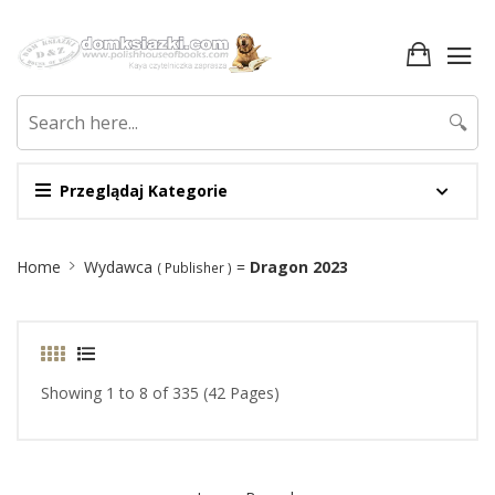
🔍
Przeglądaj Kategorie
Site
Home
Wydawca
=
Dragon 2023
( Publisher )
Breadcrumb
Showing 1 to 8 of 335 (42 Pages)