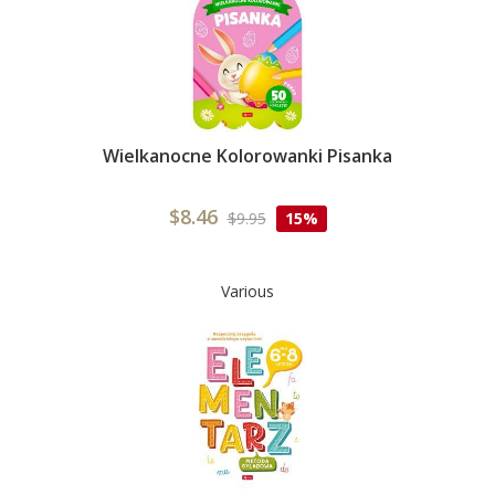
Wielkanocne Kolorowanki Pisanka
$8.46
$9.95
15%
Various