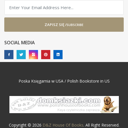
ZAPISZ SIĘ /
SUBSCRIBE
SOCIAL MEDIA
Poska Księgarnia w USA / Polish Bookstore in US
Copyright © 2026
D&Z House Of Books
. All Right Reserved.