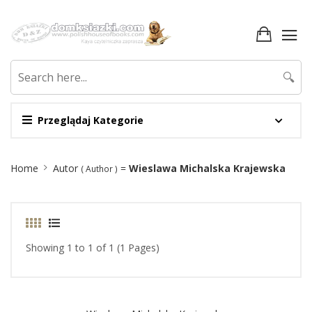
🔍
Przeglądaj Kategorie
Site
Home
Autor
=
Wieslawa Michalska Krajewska
( Author )
Breadcrumb
Showing 1 to 1 of 1 (1 Pages)