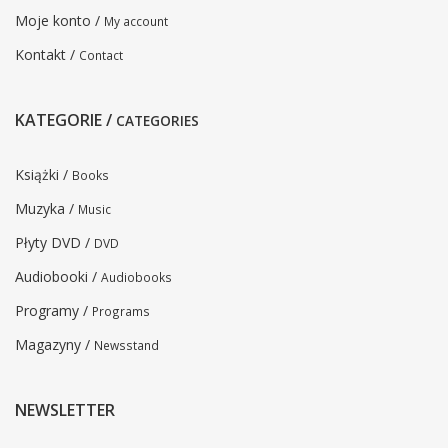
Moje konto /
My account
Kontakt /
Contact
KATEGORIE /
CATEGORIES
Książki /
Books
Muzyka /
Music
Płyty DVD /
DVD
Audiobooki /
Audiobooks
Programy /
Programs
Magazyny /
Newsstand
NEWSLETTER