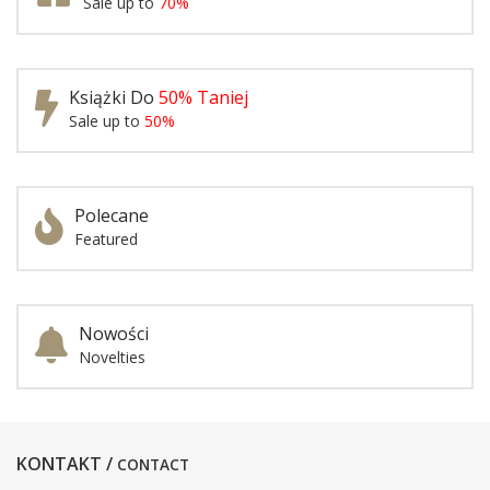
Sale up to
70%
Książki Do
50% Taniej
Sale up to
50%
Polecane
Featured
Nowości
Novelties
KONTAKT /
CONTACT