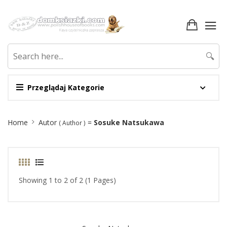
🔍
Przeglądaj Kategorie
Site
Home
Autor
=
Sosuke Natsukawa
( Author )
Breadcrumb
Showing 1 to 2 of 2 (1 Pages)