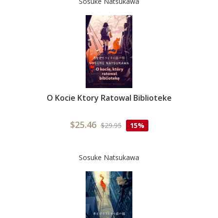
Sosuke Natsukawa
O Kocie Ktory Ratowal Biblioteke
$25.46
$29.95
15%
Sosuke Natsukawa