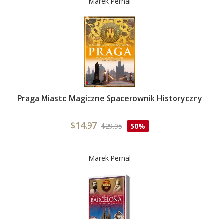
Marek Pernal
Praga Miasto Magiczne Spacerownik Historyczny
$14.97
$29.95
50%
Marek Pernal