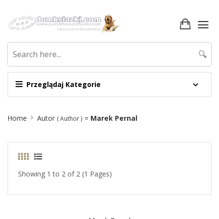
🔍
Przeglądaj Kategorie
Site
Home
Autor
=
Marek Pernal
( Author )
Breadcrumb
Showing 1 to 2 of 2 (1 Pages)