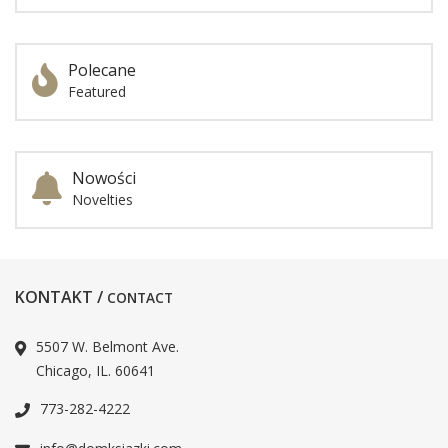
Polecane
Featured
Nowości
Novelties
KONTAKT /
CONTACT
5507 W. Belmont Ave.
Chicago, IL. 60641
773-282-4222