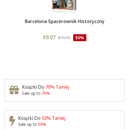
Barcelona Spacerownik Historyczny
$9.97
$19.95
50%
Książki Do
70% Taniej
Sale up to
70%
Książki Do
50% Taniej
Sale up to
50%