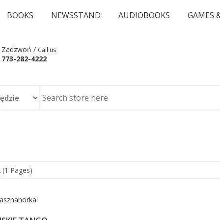
BOOKS
NEWSSTAND
AUDIOBOOKS
GAMES 
Zadzwoń /
Call us
773-282-4222
 (1 Pages)
rasznahorkai