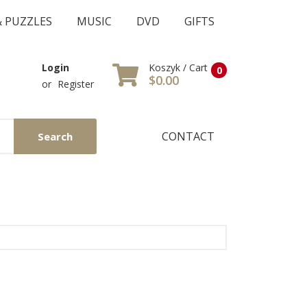
& PUZZLES
MUSIC
DVD
GIFTS
Koszyk / Cart
Login
0
$0.00
or
Register
CONTACT
Search