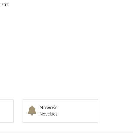
istrz
Nowości
Novelties