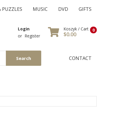
& PUZZLES
MUSIC
DVD
GIFTS
Koszyk / Cart
Login
0
$0.00
or
Register
CONTACT
Search