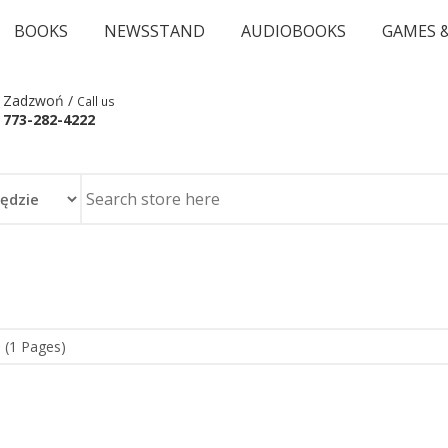
BOOKS
NEWSSTAND
AUDIOBOOKS
GAMES 
Zadzwoń /
Call us
773-282-4222
 (1 Pages)