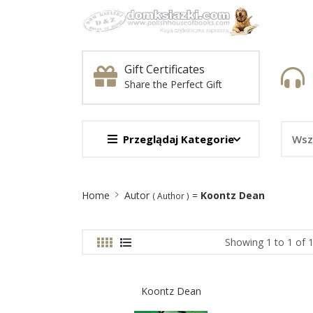
Gift Certificates
Share the Perfect Gift
Przeglądaj Kategorie
Site
Home
Autor
=
Koontz Dean
( Author )
Breadcrumb
Showing 1 to 1 of 1
Koontz Dean