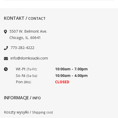
KONTAKT /
CONTACT
5507 W. Belmont Ave.
Chicago, IL. 60641
773-282-4222
info@domksiazki.com
Wt-Pt
:
10:00am - 7.00pm
(Tu-Fr)
So-Ni
:
10:00am - 4.00pm
(Sa-Su)
Pon
:
CLOSED
(Mo)
INFORMACJE /
INFO
Koszty wysyłki /
Shipping cost