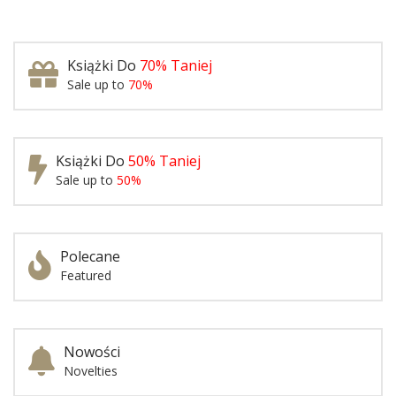
Książki Do
70% Taniej
Sale up to
70%
Książki Do
50% Taniej
Sale up to
50%
Polecane
Featured
Nowości
Novelties