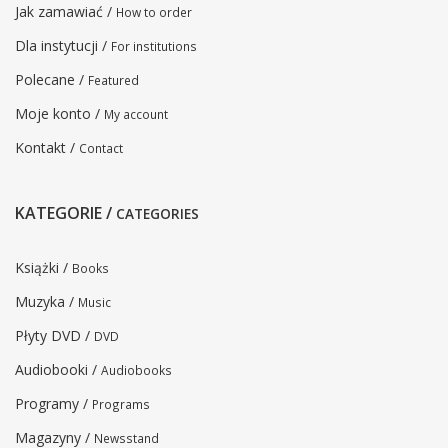
Jak zamawiać /
How to order
Dla instytucji /
For institutions
Polecane /
Featured
Moje konto /
My account
Kontakt /
Contact
KATEGORIE /
CATEGORIES
Książki /
Books
Muzyka /
Music
Płyty DVD /
DVD
Audiobooki /
Audiobooks
Programy /
Programs
Magazyny /
Newsstand