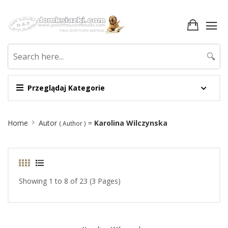
🔍
Przeglądaj Kategorie
Site
Home
Autor
=
Karolina Wilczynska
( Author )
Breadcrumb
Showing 1 to 8 of 23 (3 Pages)