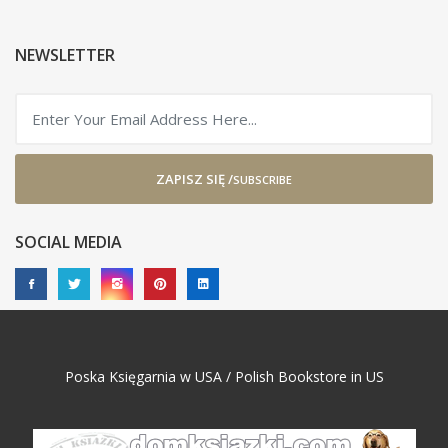
NEWSLETTER
ZAPISZ SIĘ /
SUBSCRIBE
SOCIAL MEDIA
Poska Księgarnia w USA / Polish Bookstore in US