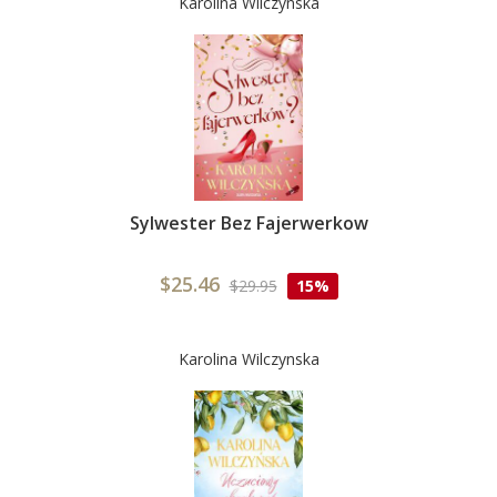
Karolina Wilczynska
Sylwester Bez Fajerwerkow
$25.46
$29.95
15%
Karolina Wilczynska