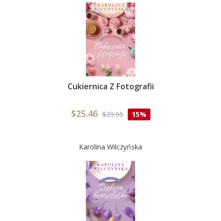
Cukiernica Z Fotografii
$25.46
$29.95
15%
Karolina Wilczyńska