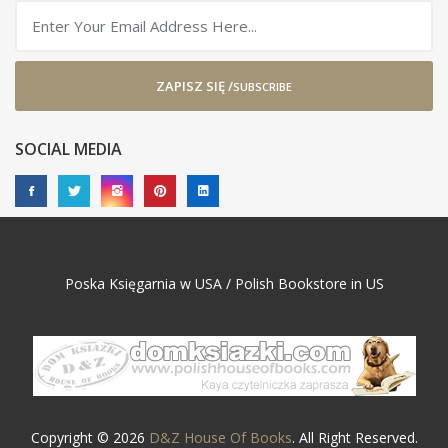
ZAPISZ SIĘ /
SUBSCRIBE
SOCIAL MEDIA
Poska Księgarnia w USA / Polish Bookstore in US
Copyright © 2026
D&Z House Of Books
. All Right Reserved.