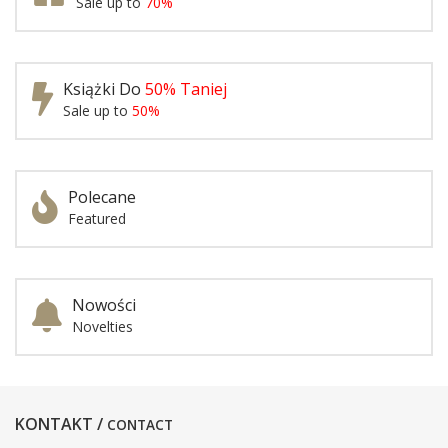
Sale up to
70%
Książki Do
50% Taniej
Sale up to
50%
Polecane
Featured
Nowości
Novelties
KONTAKT /
CONTACT