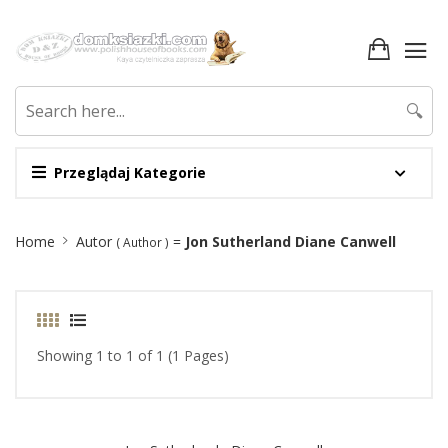
🔍
Przeglądaj Kategorie
Site
Home
Autor
=
Jon Sutherland Diane Canwell
( Author )
Breadcrumb
Showing 1 to 1 of 1 (1 Pages)