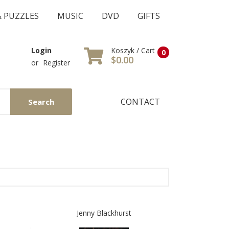
& PUZZLES
MUSIC
DVD
GIFTS
Koszyk / Cart
Login
0
$0.00
or
Register
CONTACT
Search
Jenny Blackhurst