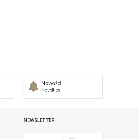
a
Nowości
Novelties
NEWSLETTER