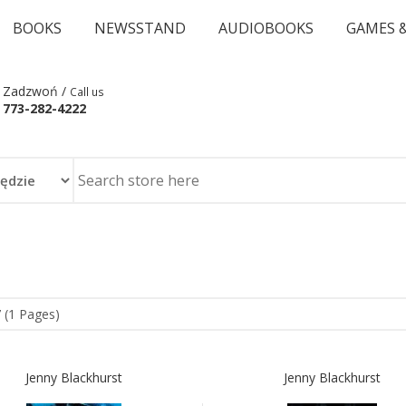
BOOKS
NEWSSTAND
AUDIOBOOKS
GAMES 
Zadzwoń /
Call us
773-282-4222
 (1 Pages)
Jenny Blackhurst
Jenny Blackhurst