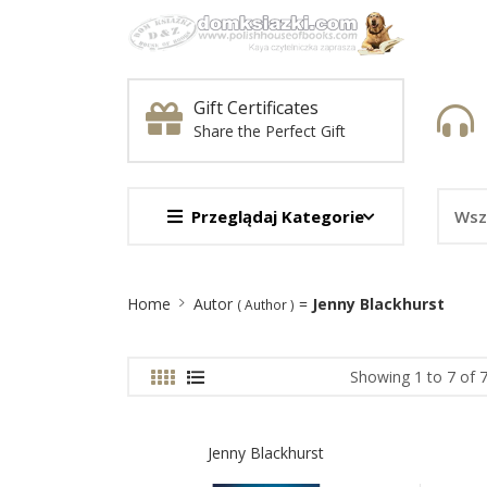
Gift Certificates
Share the Perfect Gift
Przeglądaj Kategorie
Site
Home
Autor
=
Jenny Blackhurst
( Author )
Breadcrumb
Showing 1 to 7 of 7
Jenny Blackhurst