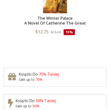
The Winter Palace
A Novel Of Catherine The Great
$12.75
$15.00
15%
Książki Do
70% Taniej
Sale up to
70%
Książki Do
50% Taniej
Sale up to
50%