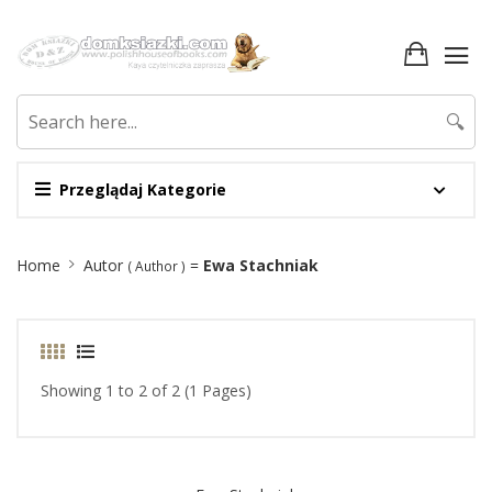
🔍
Przeglądaj Kategorie
Site
Home
Autor
=
Ewa Stachniak
( Author )
Breadcrumb
Showing 1 to 2 of 2 (1 Pages)