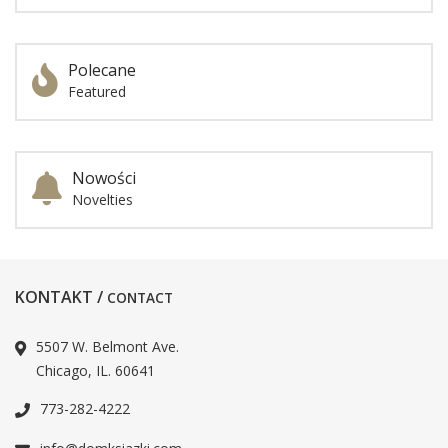
Polecane
Featured
Nowości
Novelties
KONTAKT /
CONTACT
5507 W. Belmont Ave.
Chicago, IL. 60641
773-282-4222