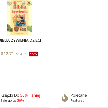
BIBLIA ZYWIENIA DZIECI
$12.71
$14.95
15%
Książki Do
50% Taniej
Polecane
Sale up to
50%
Featured