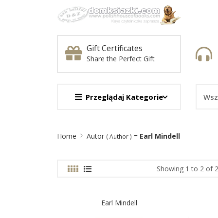
Gift Certificates
Share the Perfect Gift
Przeglądaj Kategorie
Site
Home
Autor
=
Earl Mindell
( Author )
Breadcrumb
Showing 1 to 2 of 2
Earl Mindell