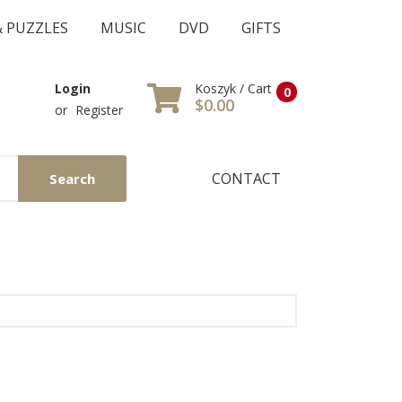
& PUZZLES
MUSIC
DVD
GIFTS
Koszyk / Cart
Login
0
$0.00
or
Register
CONTACT
Search