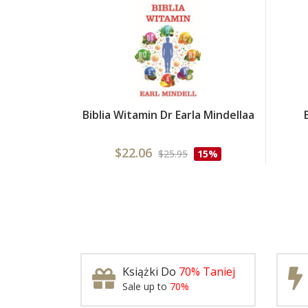
Biblia Witamin Dr Earla Mindellaa
$22.06
$25.95
15%
Książki Do
70% Taniej
Sale up to
70%