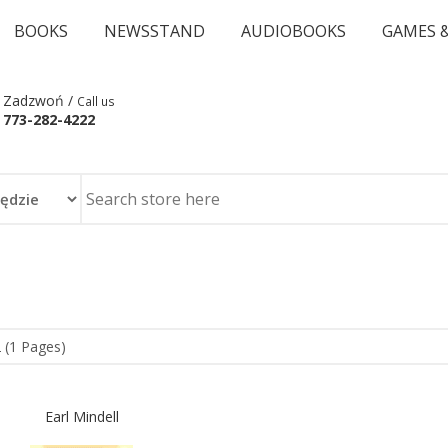
BOOKS
NEWSSTAND
AUDIOBOOKS
GAMES 
Zadzwoń /
Call us
773-282-4222
 (1 Pages)
Earl Mindell