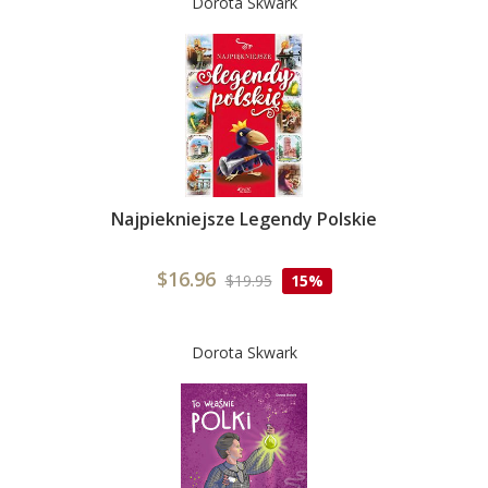
Dorota Skwark
Najpiekniejsze Legendy Polskie
$16.96
$19.95
15%
Dorota Skwark