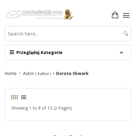
🔍
Przeglądaj Kategorie
Site
Home
Autor
=
Dorota Skwark
( Author )
Breadcrumb
Showing 1 to 8 of 13 (2 Pages)