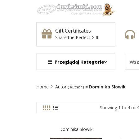
Gift Certificates
Share the Perfect Gift
Przeglądaj Kategorie
Site
Home
Autor
=
Dominika Slowik
( Author )
Breadcrumb
Showing 1 to 4 of 4
Dominika Slowik