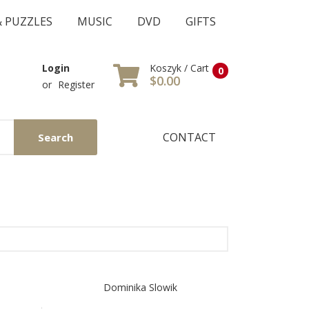
& PUZZLES
MUSIC
DVD
GIFTS
Koszyk / Cart
Login
0
$0.00
or
Register
CONTACT
Search
Dominika Slowik