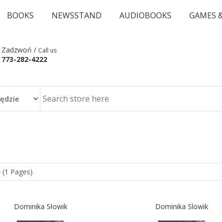
BOOKS
NEWSSTAND
AUDIOBOOKS
GAMES 
Zadzwoń /
Call us
773-282-4222
 (1 Pages)
Dominika Słowik
Dominika Slowik