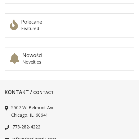
Polecane
Featured
Nowości
Novelties
KONTAKT /
CONTACT
5507 W. Belmont Ave.
Chicago, IL. 60641
773-282-4222