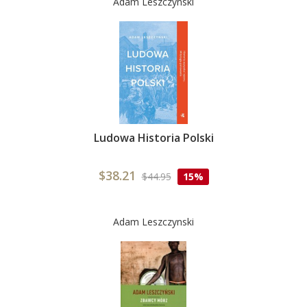
Adam Leszczynski
Ludowa Historia Polski
$38.21
$44.95
15%
Adam Leszczynski