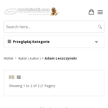
🔍
Przeglądaj Kategorie
Site
Home
Autor
=
Adam Leszczynski
( Author )
Breadcrumb
Showing 1 to 2 of 2 (1 Pages)