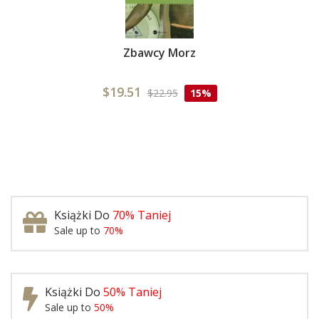
Zbawcy Morz
$19.51
$22.95
15%
Książki Do
70% Taniej
Sale up to
70%
Książki Do
50% Taniej
Sale up to
50%