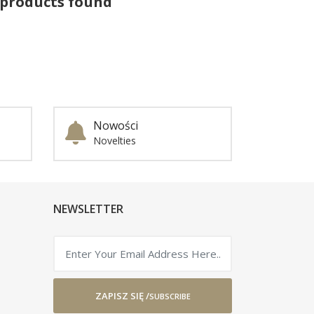
 products found
Nowości
Novelties
NEWSLETTER
ZAPISZ SIĘ /
SUBSCRIBE