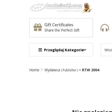
Gift Certificates
Share the Perfect Gift
Przeglądaj Kategorie
Site
Home
Wydawca
=
RTW 2004
( Publisher )
Breadcrumb