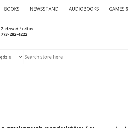
BOOKS
NEWSSTAND
AUDIOBOOKS
GAMES 
Zadzwoń /
Call us
773-282-4222