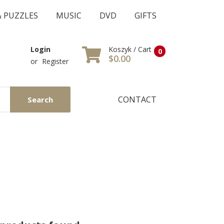
& PUZZLES
MUSIC
DVD
GIFTS
Koszyk / Cart
Login
0
$0.00
or
Register
CONTACT
Search