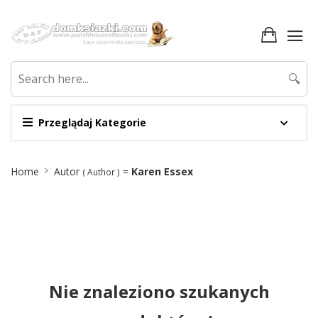
🔍
Przeglądaj Kategorie
Site
Home
Autor
=
Karen Essex
( Author )
Breadcrumb
Nie znaleziono szukanych