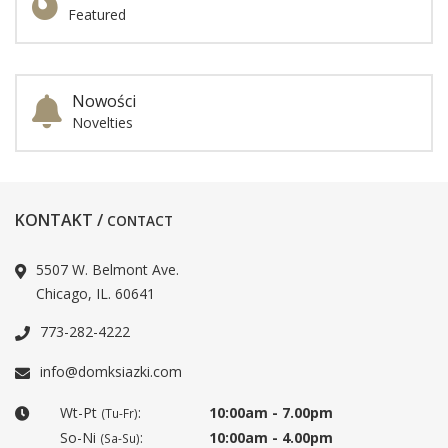
Featured
Nowości
Novelties
KONTAKT /
CONTACT
5507 W. Belmont Ave.
Chicago, IL. 60641
773-282-4222
info@domksiazki.com
Wt-Pt
:
10:00am - 7.00pm
(Tu-Fr)
So-Ni
:
10:00am - 4.00pm
(Sa-Su)