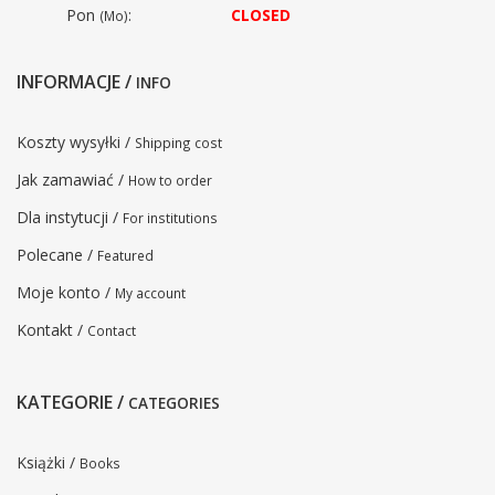
Pon
:
CLOSED
(Mo)
INFORMACJE /
INFO
Koszty wysyłki /
Shipping cost
Jak zamawiać /
How to order
Dla instytucji /
For institutions
Polecane /
Featured
Moje konto /
My account
Kontakt /
Contact
KATEGORIE /
CATEGORIES
Książki /
Books