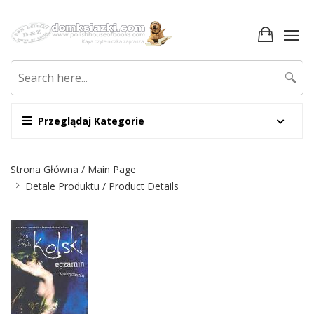
🔍
Przeglądaj Kategorie
Nawigacja
Strona Główna / Main Page
Detale Produktu / Product Details