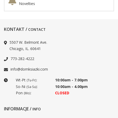
Novelties
KONTAKT /
CONTACT
5507 W. Belmont Ave.
Chicago, IL. 60641
773-282-4222
info@domksiazki.com
Wt-Pt
:
10:00am - 7.00pm
(Tu-Fr)
So-Ni
:
10:00am - 4.00pm
(Sa-Su)
Pon
:
CLOSED
(Mo)
INFORMACJE /
INFO