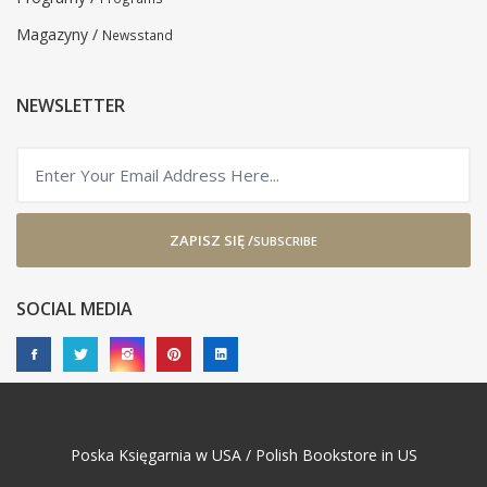
Magazyny /
Newsstand
NEWSLETTER
ZAPISZ SIĘ /
SUBSCRIBE
SOCIAL MEDIA
Poska Księgarnia w USA / Polish Bookstore in US