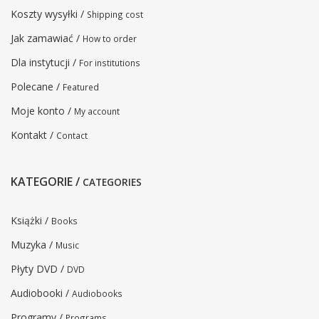
Koszty wysyłki /
Shipping cost
Jak zamawiać /
How to order
Dla instytucji /
For institutions
Polecane /
Featured
Moje konto /
My account
Kontakt /
Contact
KATEGORIE /
CATEGORIES
Książki /
Books
Muzyka /
Music
Płyty DVD /
DVD
Audiobooki /
Audiobooks
Programy /
Programs