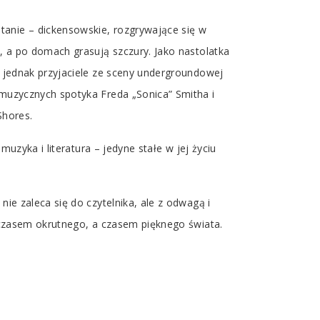
tanie – dickensowskie, rozgrywające się w
ą, a po domach grasują szczury. Jako nastolatka
, jednak przyjaciele ze sceny undergroundowej
 muzycznych spotyka Freda „Sonica” Smitha i
Shores.
muzyka i literatura – jedyne stałe w jej życiu
ie zaleca się do czytelnika, ale z odwagą i
o czasem okrutnego, a czasem pięknego świata.