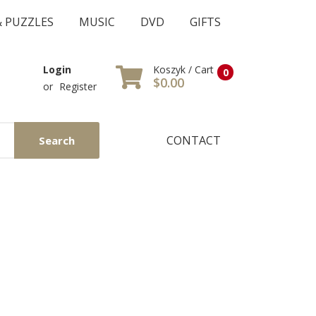
& PUZZLES
MUSIC
DVD
GIFTS
Koszyk / Cart
Login
0
$0.00
or
Register
CONTACT
Search