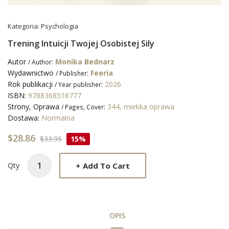
Kategoria:
Psychologia
Trening Intuicji Twojej Osobistej Sily
Autor
:
Monika Bednarz
/ Author
Wydawnictwo
:
Feeria
/ Publisher
Rok publikacji
:
2026
/ Year publisher
ISBN:
9788368516777
Strony, Oprawa
:
344, miekka oprawa
/ Pages, Cover
Dostawa:
Normalna
$28.86
$33.95
15%
+
Add To Cart
Qty
OPIS