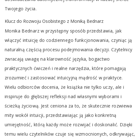
Twojego życia.
Klucz do Rozwoju Osobistego z Moniką Bednarz
Monika Bednarz w przystępny sposób przedstawia, jak
włączyć intuicję do codziennego funkcjonowania, czyniąc ją
naturalną częścią procesu podejmowania decyzji. Czytelnicy
zwracają uwagę na klarowność języka, bogactwo
praktycznych ćwiczeń i realne narzędzia, które pomagają
zrozumieć i zastosować intuicyjną mądrość w praktyce.
Wielu odbiorców docenia, że książka nie tylko uczy, ale i
inspiruje do głębszej refleksji nad własnymi wyborami i
ścieżką życiową. Jest ceniona za to, że skutecznie rozwiewa
mity wokół intuicji, przedstawiając ją jako konkretną
umiejętność, którą każdy może rozwijać i doskonalić. Dzięki
temu wielu czytelników czuje się wzmocnionych, odkrywając,