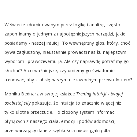
Tab
W świecie zdominowanym przez logikę i analizę, często
Article
zapominamy o jednym z najpotężniejszych narzędzi, jakie
posiadamy - naszej intuicji. To wewnętrzny głos, który, choć
bywa zagłuszony, nieustannie prowadzi nas ku najlepszym
wyborom i prawdziwemu ja. Ale czy naprawdę potrafimy go
słuchać? A co ważniejsze, czy umiemy go świadomie
trenować, aby stał się naszym niezawodnym przewodnikiem?
Monika Bednarz w swojej książce
Trening intuicji - twojej
osobistej siły
pokazuje, że intuicja to znacznie więcej niż
tylko ulotne przeczucie. To złożony system informacji
płynących z naszego ciała, emocji i podświadomości,
przetwarzający dane z szybkością nieosiągalną dla