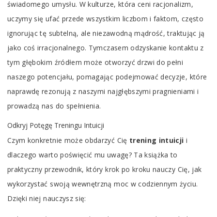
świadomego umysłu. W kulturze, która ceni racjonalizm,
uczymy się ufać przede wszystkim liczbom i faktom, często
ignorując tę subtelną, ale niezawodną mądrość, traktując ją
jako coś irracjonalnego. Tymczasem odzyskanie kontaktu z
tym głębokim źródłem może otworzyć drzwi do pełni
naszego potencjału, pomagając podejmować decyzje, które
naprawdę rezonują z naszymi najgłębszymi pragnieniami i
prowadzą nas do spełnienia.
Odkryj Potęgę Treningu Intuicji
Czym konkretnie może obdarzyć Cię
trening intuicji
i
dlaczego warto poświęcić mu uwagę? Ta książka to
praktyczny przewodnik, który krok po kroku nauczy Cię, jak
wykorzystać swoją wewnętrzną moc w codziennym życiu.
Dzięki niej nauczysz się: