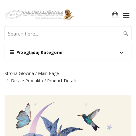
🔍
Przeglądaj Kategorie
Nawigacja
Strona Główna / Main Page
Detale Produktu / Product Details