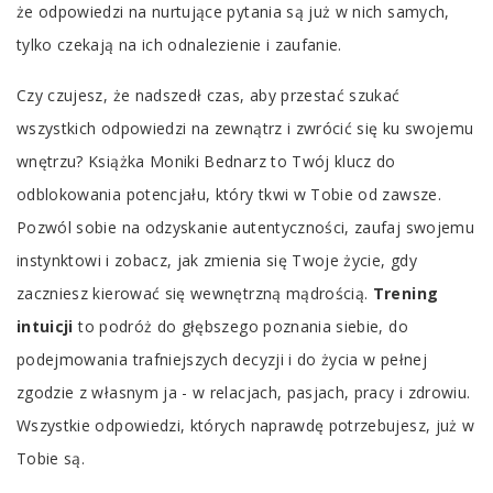
że odpowiedzi na nurtujące pytania są już w nich samych,
tylko czekają na ich odnalezienie i zaufanie.
Czy czujesz, że nadszedł czas, aby przestać szukać
wszystkich odpowiedzi na zewnątrz i zwrócić się ku swojemu
wnętrzu? Książka Moniki Bednarz to Twój klucz do
odblokowania potencjału, który tkwi w Tobie od zawsze.
Pozwól sobie na odzyskanie autentyczności, zaufaj swojemu
instynktowi i zobacz, jak zmienia się Twoje życie, gdy
zaczniesz kierować się wewnętrzną mądrością.
Trening
intuicji
to podróż do głębszego poznania siebie, do
podejmowania trafniejszych decyzji i do życia w pełnej
zgodzie z własnym ja - w relacjach, pasjach, pracy i zdrowiu.
Wszystkie odpowiedzi, których naprawdę potrzebujesz, już w
Tobie są.