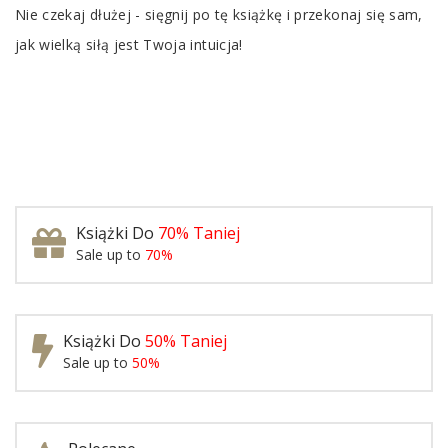
Nie czekaj dłużej - sięgnij po tę książkę i przekonaj się sam,
jak wielką siłą jest Twoja intuicja!
Książki Do
70% Taniej
Sale up to
70%
Książki Do
50% Taniej
Sale up to
50%