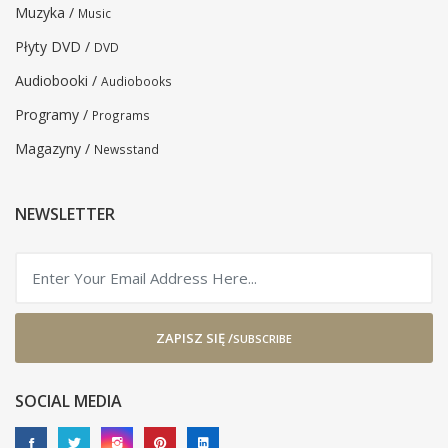
Muzyka /
Music
Płyty DVD /
DVD
Audiobooki /
Audiobooks
Programy /
Programs
Magazyny /
Newsstand
NEWSLETTER
ZAPISZ SIĘ /
SUBSCRIBE
SOCIAL MEDIA