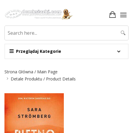
🔍
Przeglądaj Kategorie
Nawigacja
Strona Główna / Main Page
Detale Produktu / Product Details