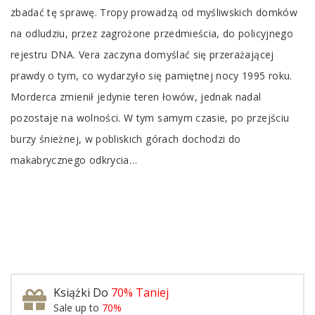
zbadać tę sprawę. Tropy prowadzą od myśliwskich domków
na odludziu, przez zagrożone przedmieścia, do policyjnego
rejestru DNA. Vera zaczyna domyślać się przerażającej
prawdy o tym, co wydarzyło się pamiętnej nocy 1995 roku.
Morderca zmienił jedynie teren łowów, jednak nadal
pozostaje na wolności. W tym samym czasie, po przejściu
burzy śnieżnej, w pobliskich górach dochodzi do
makabrycznego odkrycia…
Książki Do
70% Taniej
Sale up to
70%