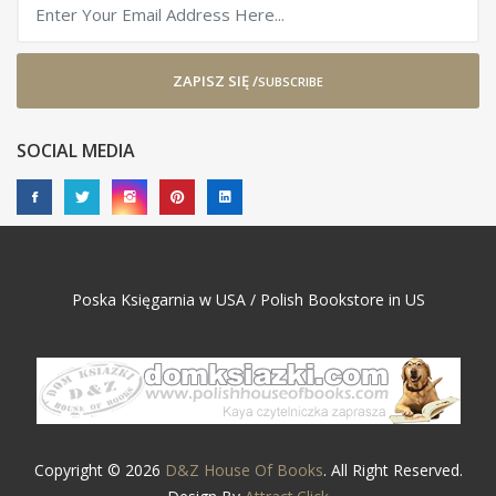
ZAPISZ SIĘ /
SUBSCRIBE
SOCIAL MEDIA
Poska Księgarnia w USA / Polish Bookstore in US
Copyright © 2026
D&Z House Of Books
. All Right Reserved.