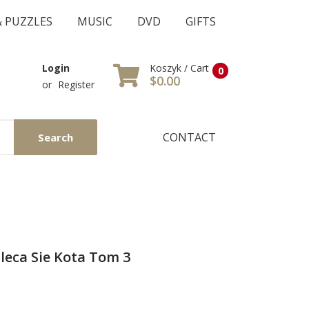
& PUZZLES
MUSIC
DVD
GIFTS
Koszyk / Cart
Login
0
$0.00
or
Register
CONTACT
Search
leca Sie Kota Tom 3