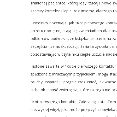
zranionej pacjentce, której losy rzucają nowe św
szerszy kontekst i lepiej rozumiemy, dlaczego to
Czytelnicy doceniają, jak "Kot pierwszego kontak
pozoru obojętne, stają się zwierciadłem dla na
odbiorców podkreśla, że książka jest ceniona za 
szczęścia i samoakceptacji. Seria ta zyskała uz
pozostawiając w czytelniku ciepłe uczucie nadzie
Historie zawarte w "Kocie pierwszego kontaktu
spędzone z mruczącym przyjacielem, mogą stać s
otuchy, inspiracji i pragnie zrozumieć, jak ważn
cicha obecność zwierzęcia, które niczego nie oc
"Kot pierwszego kontaktu. Zaleca się kota. Tom 
niezwykłej więzi, jaka może połączyć człowieka z