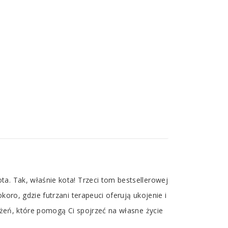
a. Tak, właśnie kota! Trzeci tom bestsellerowej
oro, gdzie futrzani terapeuci oferują ukojenie i
zeżeń, które pomogą Ci spojrzeć na własne życie