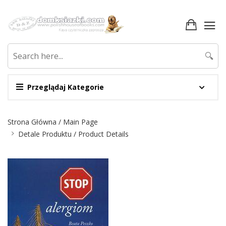
🔍
Przeglądaj Kategorie
Nawigacja
Strona Główna / Main Page
Detale Produktu / Product Details