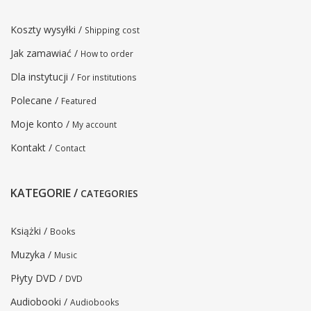
Koszty wysyłki /
Shipping cost
Jak zamawiać /
How to order
Dla instytucji /
For institutions
Polecane /
Featured
Moje konto /
My account
Kontakt /
Contact
KATEGORIE /
CATEGORIES
Książki /
Books
Muzyka /
Music
Płyty DVD /
DVD
Audiobooki /
Audiobooks