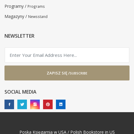
Programy /
Programs
Magazyny /
Newsstand
NEWSLETTER
ZAPISZ SIĘ /
SUBSCRIBE
SOCIAL MEDIA
Poska Księgarnia w USA / Polish Bookstore in US