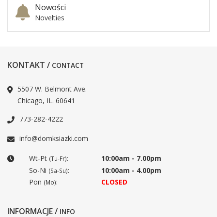
Nowości
Novelties
KONTAKT /
CONTACT
5507 W. Belmont Ave.
Chicago, IL. 60641
773-282-4222
info@domksiazki.com
Wt-Pt
:
10:00am - 7.00pm
(Tu-Fr)
So-Ni
:
10:00am - 4.00pm
(Sa-Su)
Pon
:
CLOSED
(Mo)
INFORMACJE /
INFO