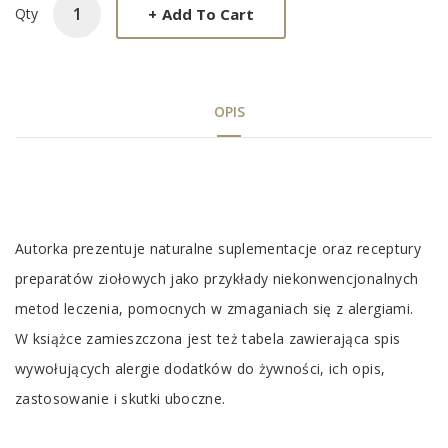
+
Add To Cart
Qty
OPIS
Tab
Article
Autorka prezentuje naturalne suplementacje oraz receptury
preparatów ziołowych jako przykłady niekonwencjonalnych
metod leczenia, pomocnych w zmaganiach się z alergiami.
W książce zamieszczona jest też tabela zawierająca spis
wywołujących alergie dodatków do żywności, ich opis,
zastosowanie i skutki uboczne.