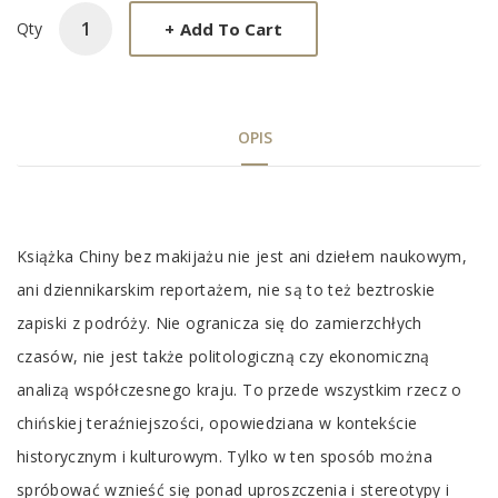
+
Add To Cart
Qty
OPIS
Tab
Książka Chiny bez makijażu nie jest ani dziełem naukowym,
Article
ani dziennikarskim reportażem, nie są to też beztroskie
zapiski z podróży. Nie ogranicza się do zamierzchłych
czasów, nie jest także politologiczną czy ekonomiczną
analizą współczesnego kraju. To przede wszystkim rzecz o
chińskiej teraźniejszości, opowiedziana w kontekście
historycznym i kulturowym. Tylko w ten sposób można
spróbować wznieść się ponad uproszczenia i stereotypy i