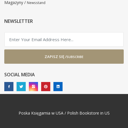
Magazyny /
Newsstand
NEWSLETTER
ZAPISZ SIĘ /
SUBSCRIBE
SOCIAL MEDIA
Poska Księgarnia w USA / Polish Bookstore in US