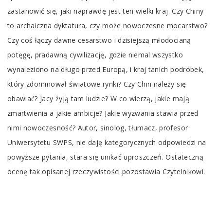
zastanowić się, jaki naprawdę jest ten wielki kraj. Czy Chiny
to archaiczna dyktatura, czy może nowoczesne mocarstwo?
Czy coś łączy dawne cesarstwo i dzisiejszą młodocianą
potęgę, pradawną cywilizację, gdzie niemal wszystko
wynaleziono na długo przed Europą, i kraj tanich podróbek,
który zdominował światowe rynki? Czy Chin należy się
obawiać? Jacy żyją tam ludzie? W co wierzą, jakie mają
zmartwienia a jakie ambicje? Jakie wyzwania stawia przed
nimi nowoczesność? Autor, sinolog, tłumacz, profesor
Uniwersytetu SWPS, nie daję kategorycznych odpowiedzi na
powyższe pytania, stara się unikać uproszczeń. Ostateczną
ocenę tak opisanej rzeczywistości pozostawia Czytelnikowi.