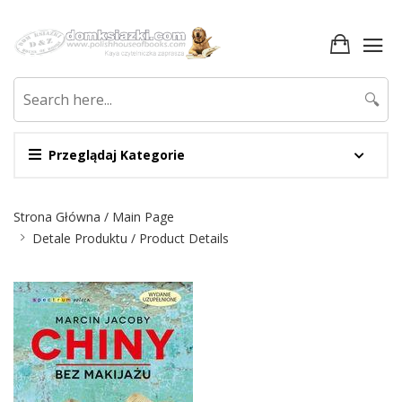
🔍
Przeglądaj Kategorie
Nawigacja
Strona Główna / Main Page
Detale Produktu / Product Details