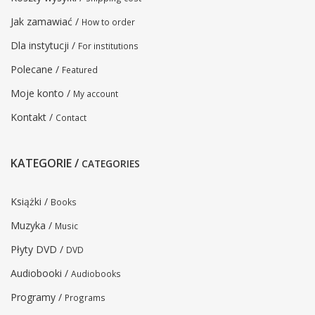
Jak zamawiać /
How to order
Dla instytucji /
For institutions
Polecane /
Featured
Moje konto /
My account
Kontakt /
Contact
KATEGORIE /
CATEGORIES
Książki /
Books
Muzyka /
Music
Płyty DVD /
DVD
Audiobooki /
Audiobooks
Programy /
Programs