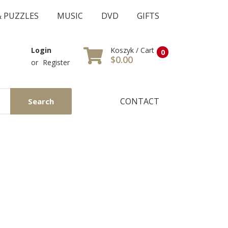
& PUZZLES
MUSIC
DVD
GIFTS
Koszyk / Cart
Login
0
$0.00
or
Register
CONTACT
Search