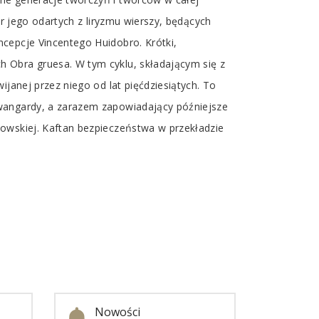
er jego odartych z liryzmu wierszy, będących
cepcje Vincentego Huidobro. Krótki,
 Obra gruesa. W tym cyklu, składającym się z
janej przez niego od lat pięćdziesiątych. To
awangardy, a zarazem zapowiadający późniejsze
dowskiej. Kaftan bezpieczeństwa w przekładzie
Nowości