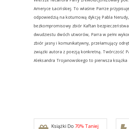
Tab
Article
Ameryce Łacińskiej. To właśnie Parrze przypisuje
odpowiedzią na koturnową dykcję Pabla Nerudy, 
bezkompromisowy zbiór Kaftan bezpieczeństwa p
dwudziestu dwóch utworów, Parra w pełni wykorzy
zbiór jasny i komunikatywny, przełamujący odr
związki autora z poezją konkretną. Twórczość P
Aleksandra Trojanowskiego to pierwsza książka c
Książki Do
70% Taniej