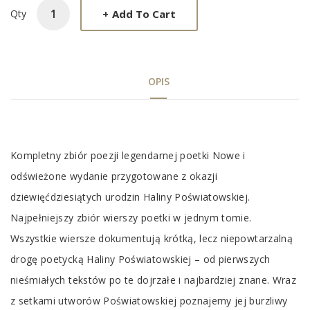
+
Add To Cart
Qty
OPIS
Tab
Kompletny zbiór poezji legendarnej poetki Nowe i
Article
odświeżone wydanie przygotowane z okazji
dziewięćdziesiątych urodzin Haliny Poświatowskiej.
Najpełniejszy zbiór wierszy poetki w jednym tomie.
Wszystkie wiersze dokumentują krótką, lecz niepowtarzalną
drogę poetycką Haliny Poświatowskiej – od pierwszych
nieśmiałych tekstów po te dojrzałe i najbardziej znane. Wraz
z setkami utworów Poświatowskiej poznajemy jej burzliwy