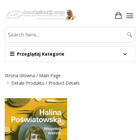
🔍
Przeglądaj Kategorie
Nawigacja
Strona Główna / Main Page
Detale Produktu / Product Details