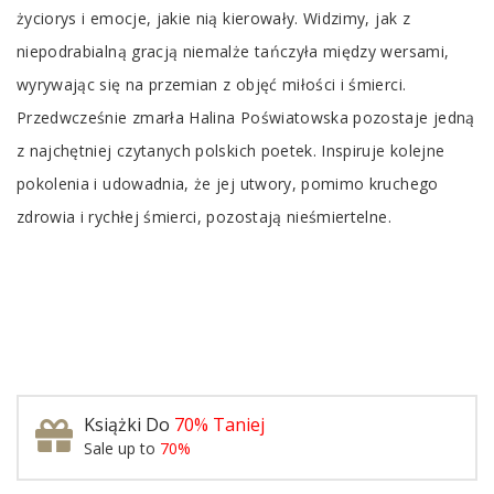
życiorys i emocje, jakie nią kierowały. Widzimy, jak z
niepodrabialną gracją niemalże tańczyła między wersami,
wyrywając się na przemian z objęć miłości i śmierci.
Przedwcześnie zmarła Halina Poświatowska pozostaje jedną
z najchętniej czytanych polskich poetek. Inspiruje kolejne
pokolenia i udowadnia, że jej utwory, pomimo kruchego
zdrowia i rychłej śmierci, pozostają nieśmiertelne.
Książki Do
70% Taniej
Sale up to
70%