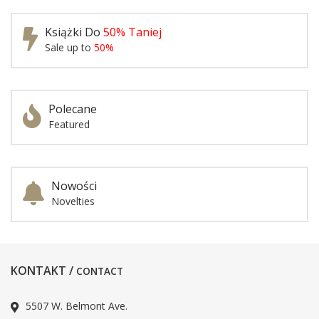
Książki Do
50% Taniej
Sale up to
50%
Polecane
Featured
Nowości
Novelties
KONTAKT /
CONTACT
5507 W. Belmont Ave.