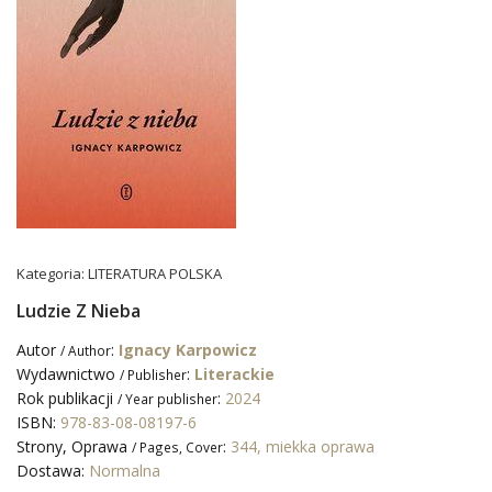
Kategoria:
LITERATURA POLSKA
Ludzie Z Nieba
Autor
:
Ignacy Karpowicz
/ Author
Wydawnictwo
:
Literackie
/ Publisher
Rok publikacji
:
2024
/ Year publisher
ISBN:
978-83-08-08197-6
Strony, Oprawa
:
344, miekka oprawa
/ Pages, Cover
Dostawa:
Normalna