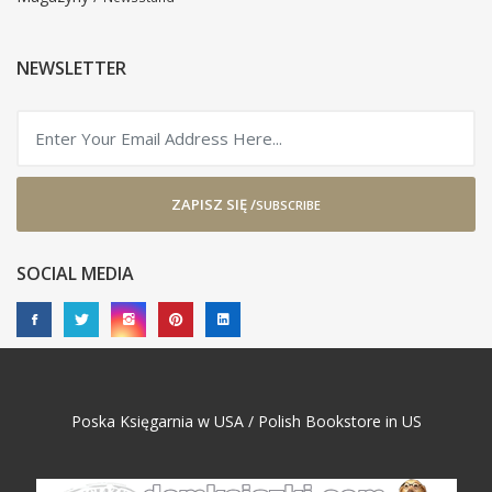
NEWSLETTER
ZAPISZ SIĘ /
SUBSCRIBE
SOCIAL MEDIA
Poska Księgarnia w USA / Polish Bookstore in US