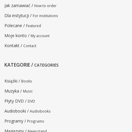
Jak zamawiać /
How to order
Dla instytucji /
For institutions
Polecane /
Featured
Moje konto /
My account
Kontakt /
Contact
KATEGORIE /
CATEGORIES
Książki /
Books
Muzyka /
Music
Płyty DVD /
DVD
Audiobooki /
Audiobooks
Programy /
Programs
Magazyny /
Newsstand