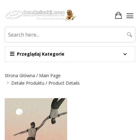
🔍
Przeglądaj Kategorie
Nawigacja
Strona Główna / Main Page
Detale Produktu / Product Details