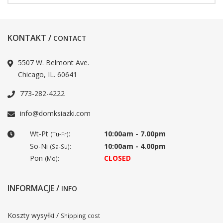
KONTAKT /
CONTACT
5507 W. Belmont Ave.
Chicago, IL. 60641
773-282-4222
info@domksiazki.com
Wt-Pt
:
10:00am - 7.00pm
(Tu-Fr)
So-Ni
:
10:00am - 4.00pm
(Sa-Su)
Pon
:
CLOSED
(Mo)
INFORMACJE /
INFO
Koszty wysyłki /
Shipping cost