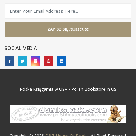
ZAPISZ SIĘ /
SUBSCRIBE
SOCIAL MEDIA
Poska Księgarnia w USA / Polish Bookstore in US
Copyright © 2026
D&Z House Of Books
. All Right Reserved.