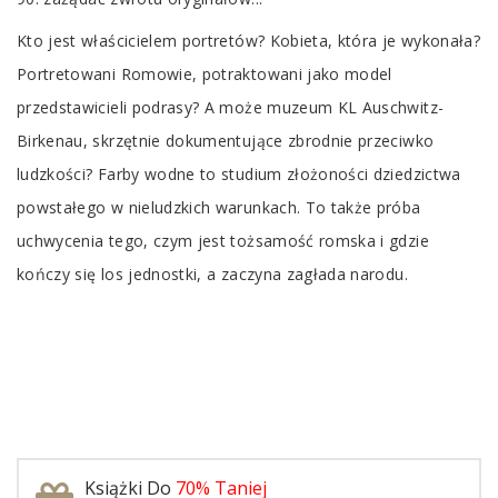
Kto jest właścicielem portretów? Kobieta, która je wykonała?
Portretowani Romowie, potraktowani jako model
przedstawicieli podrasy? A może muzeum KL Auschwitz-
Birkenau, skrzętnie dokumentujące zbrodnie przeciwko
ludzkości?
Farby wodne
to studium złożoności dziedzictwa
powstałego w nieludzkich warunkach. To także próba
uchwycenia tego, czym jest tożsamość romska i gdzie
kończy się los jednostki, a zaczyna zagłada narodu.
Książki Do
70% Taniej