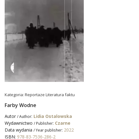
Kategoria:
Reportaze Literatura faktu
Farby Wodne
Autor
:
Lidia Ostalowska
/ Author
Wydawnictwo
:
Czarne
/ Publisher
Data wydania
:
2022
/ Year publisher
ISBN:
978-83-7536-286-2