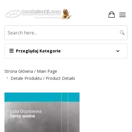
🔍
Przeglądaj Kategorie
Nawigacja
Strona Główna / Main Page
Detale Produktu / Product Details