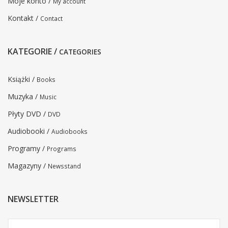
Moje konto /
My account
Kontakt /
Contact
KATEGORIE /
CATEGORIES
Książki /
Books
Muzyka /
Music
Płyty DVD /
DVD
Audiobooki /
Audiobooks
Programy /
Programs
Magazyny /
Newsstand
NEWSLETTER