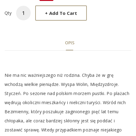
+
Add To Cart
Qty
OPIS
Tab
Nie ma nic ważniejszego niż rodzina. Chyba że w grę
Article
wchodzą wielkie pieniądze. Wyspa Wolin, Międzyzdroje.
Styczeń. Po sezonie nad polskim morzem pustki. Po plażach
wędrują okoliczni mieszkańcy i nieliczni turyści. Wśród nich
Bezimienny, który poszukuje zaginionego pięć lat temu
chłopaka, ale coraz bardziej skłonny jest się poddać i
zostawić sprawę. Wtedy przypadkiem poznaje niejakiego