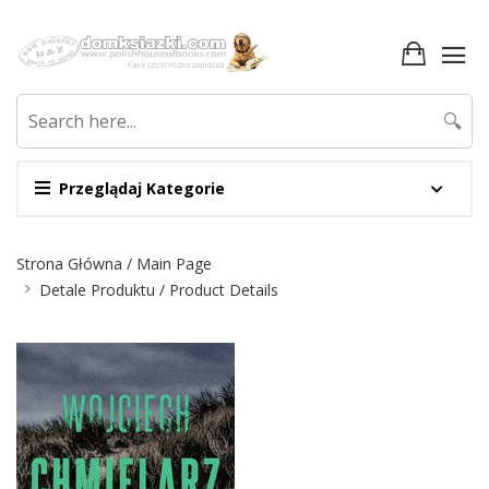
🔍
Przeglądaj Kategorie
Nawigacja
Strona Główna / Main Page
Detale Produktu / Product Details