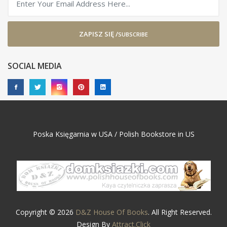
ZAPISZ SIĘ /
SUBSCRIBE
SOCIAL MEDIA
Poska Księgarnia w USA / Polish Bookstore in US
Copyright © 2026
D&Z House Of Books
. All Right Reserved.
Design By
Attract.Click