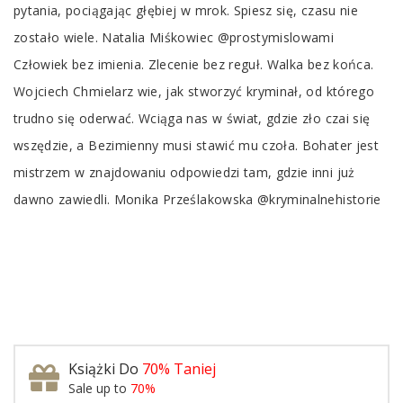
pytania, pociągając głębiej w mrok. Spiesz się, czasu nie
zostało wiele. Natalia Miśkowiec @prostymislowami
Człowiek bez imienia. Zlecenie bez reguł. Walka bez końca.
Wojciech Chmielarz wie, jak stworzyć kryminał, od którego
trudno się oderwać. Wciąga nas w świat, gdzie zło czai się
wszędzie, a Bezimienny musi stawić mu czoła. Bohater jest
mistrzem w znajdowaniu odpowiedzi tam, gdzie inni już
dawno zawiedli. Monika Prześlakowska @kryminalnehistorie
Książki Do
70% Taniej
Sale up to
70%