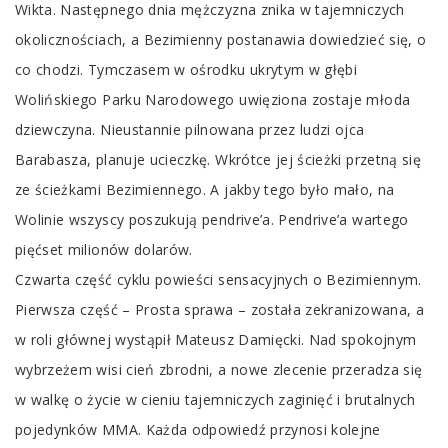
Wikta. Następnego dnia mężczyzna znika w tajemniczych
okolicznościach, a Bezimienny postanawia dowiedzieć się, o
co chodzi. Tymczasem w ośrodku ukrytym w głębi
Wolińskiego Parku Narodowego uwięziona zostaje młoda
dziewczyna. Nieustannie pilnowana przez ludzi ojca
Barabasza, planuje ucieczkę. Wkrótce jej ścieżki przetną się
ze ścieżkami Bezimiennego. A jakby tego było mało, na
Wolinie wszyscy poszukują pendrive’a. Pendrive’a wartego
pięćset milionów dolarów.
Czwarta część cyklu powieści sensacyjnych o Bezimiennym.
Pierwsza część – Prosta sprawa – została zekranizowana, a
w roli głównej wystąpił Mateusz Damięcki. Nad spokojnym
wybrzeżem wisi cień zbrodni, a nowe zlecenie przeradza się
w walkę o życie w cieniu tajemniczych zaginięć i brutalnych
pojedynków MMA. Każda odpowiedź przynosi kolejne