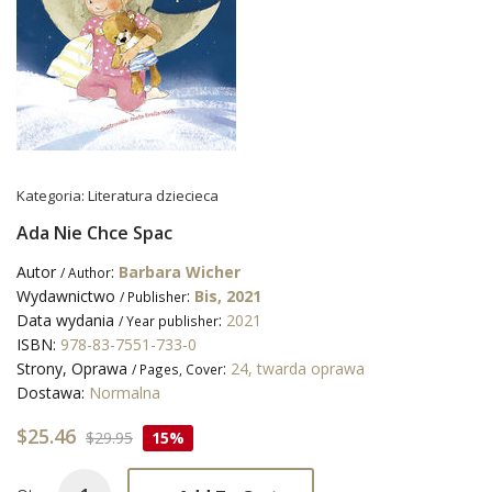
Kategoria:
Literatura dziecieca
Ada Nie Chce Spac
Autor
:
Barbara Wicher
/ Author
Wydawnictwo
:
Bis, 2021
/ Publisher
Data wydania
:
2021
/ Year publisher
ISBN:
978-83-7551-733-0
Strony, Oprawa
:
24, twarda oprawa
/ Pages, Cover
Dostawa:
Normalna
$25.46
$29.95
15%