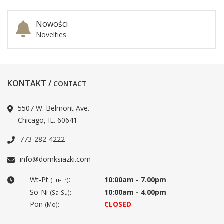
Nowości
Novelties
KONTAKT /
CONTACT
5507 W. Belmont Ave.
Chicago, IL. 60641
773-282-4222
info@domksiazki.com
Wt-Pt
:
10:00am - 7.00pm
(Tu-Fr)
So-Ni
:
10:00am - 4.00pm
(Sa-Su)
Pon
:
CLOSED
(Mo)