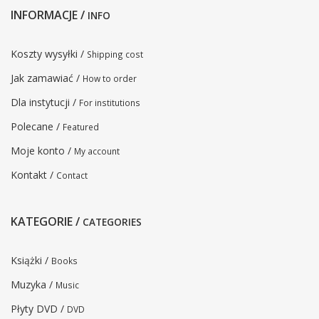
INFORMACJE /
INFO
Koszty wysyłki /
Shipping cost
Jak zamawiać /
How to order
Dla instytucji /
For institutions
Polecane /
Featured
Moje konto /
My account
Kontakt /
Contact
KATEGORIE /
CATEGORIES
Książki /
Books
Muzyka /
Music
Płyty DVD /
DVD