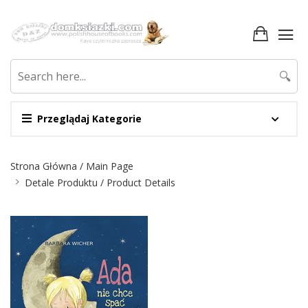
🔍
Przeglądaj Kategorie
Nawigacja
Strona Główna / Main Page
Detale Produktu / Product Details