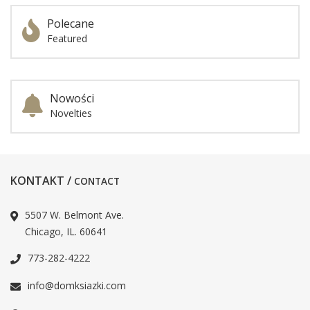
Polecane
Featured
Nowości
Novelties
KONTAKT /
CONTACT
5507 W. Belmont Ave.
Chicago, IL. 60641
773-282-4222
info@domksiazki.com