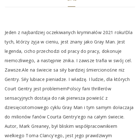
Tab
Jeden z najbardziej oczekiwanych kryminałów 2021 roku!Dla
Article
tych, którzy zyja w cieniu, jest znany jako Gray Man. Jest
legenda, cicho przechodzi od pracy do pracy, dokonuje
niemozliwego, a następnie znika. I zawsze trafia w swój cel.
Zawsze.Ale na świecie sa siły bardziej śmiercionośne niz
Gentry. Siły lubiace pieniadze. I władzę. I ludzie, dla których
Court Gentry jest problememPolscy fani thrillerów
sensacyjnych dostaja do rak pierwsza powieść z
dziesięciotomowego cyklu Gray Man i tym samym dołaczaja
do milionów fanów Courta Gentry'ego na całym świecie.
Autor, Mark Greaney, był bliskim współpracownikiem
wielkiego Toma Clancy'ego, jest jego prawdziwym