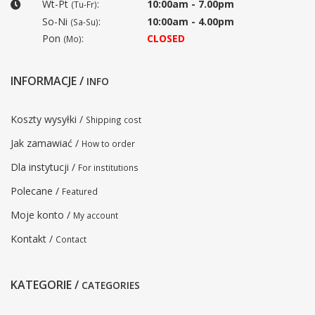
Wt-Pt
:
10:00am - 7.00pm
(Tu-Fr)
So-Ni
:
10:00am - 4.00pm
(Sa-Su)
Pon
:
CLOSED
(Mo)
INFORMACJE /
INFO
Koszty wysyłki /
Shipping cost
Jak zamawiać /
How to order
Dla instytucji /
For institutions
Polecane /
Featured
Moje konto /
My account
Kontakt /
Contact
KATEGORIE /
CATEGORIES