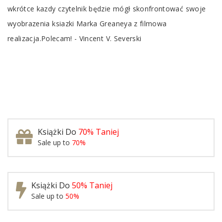
wkrótce kazdy czytelnik będzie mógł skonfrontować swoje
wyobrazenia ksiazki Marka Greaneya z filmowa
realizacja.Polecam! - Vincent V. Severski
Książki Do
70% Taniej
Sale up to
70%
Książki Do
50% Taniej
Sale up to
50%