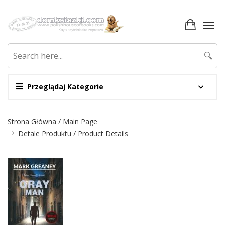
🔍
Przeglądaj Kategorie
Nawigacja
Strona Główna / Main Page
Detale Produktu / Product Details