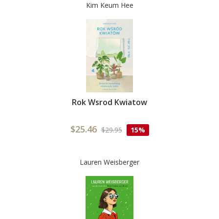
Kim Keum Hee
Rok Wsrod Kwiatow
$25.46
$29.95
15%
Lauren Weisberger