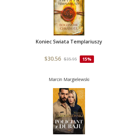
Koniec Swiata Templariuszy
$30.56
$35.95
15%
Marcin Margielewski