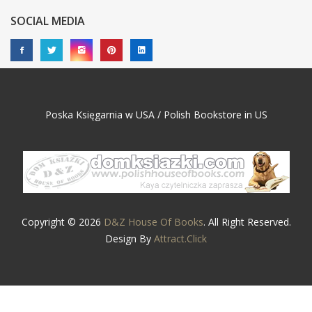
SOCIAL MEDIA
Poska Księgarnia w USA / Polish Bookstore in US
Copyright © 2026
D&Z House Of Books
. All Right Reserved.
Design By
Attract.Click