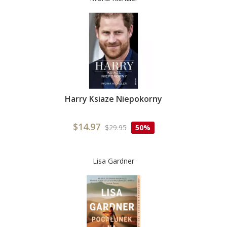
Harry Ksiaze Niepokorny
$14.97
$29.95
50%
Lisa Gardner