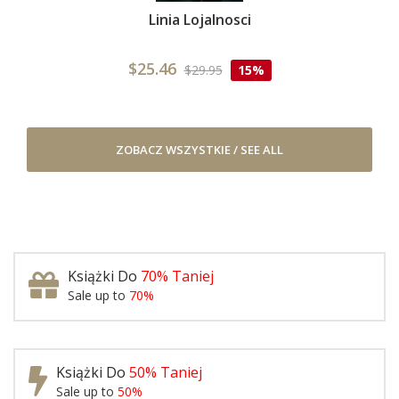
Linia Lojalnosci
$25.46
$29.95
15%
ZOBACZ WSZYSTKIE / SEE ALL
Książki Do
70% Taniej
Sale up to
70%
Książki Do
50% Taniej
Sale up to
50%