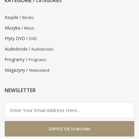
KATEGORIE /
CATEGORIES
Książki /
Books
Muzyka /
Music
Płyty DVD /
DVD
Audiobooki /
Audiobooks
Programy /
Programs
Magazyny /
Newsstand
NEWSLETTER
ZAPISZ SIĘ /
SUBSCRIBE