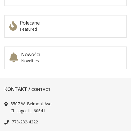
Polecane
Featured
Nowości
Novelties
KONTAKT /
CONTACT
5507 W. Belmont Ave.
Chicago, IL. 60641
773-282-4222