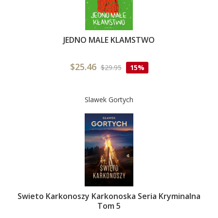
JEDNO MALE KLAMSTWO
$25.46
$29.95
15%
Slawek Gortych
Swieto Karkonoszy Karkonoska Seria Kryminalna
Tom 5