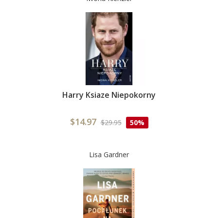
Harry Ksiaze Niepokorny
$14.97
$29.95
50%
Lisa Gardner