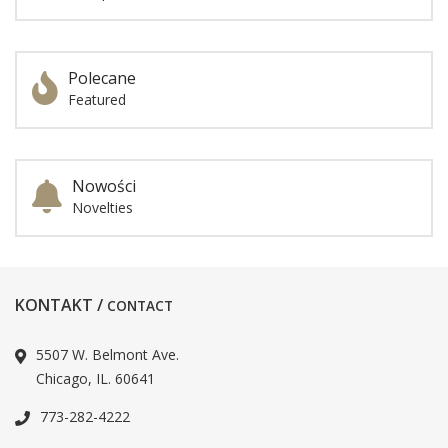
Polecane
Featured
Nowości
Novelties
KONTAKT /
CONTACT
5507 W. Belmont Ave.
Chicago, IL. 60641
773-282-4222