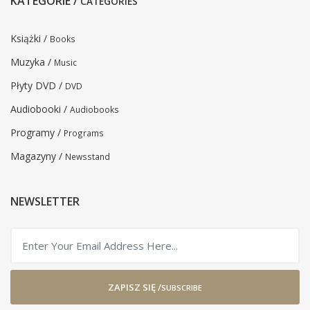
KATEGORIE /
CATEGORIES
Książki /
Books
Muzyka /
Music
Płyty DVD /
DVD
Audiobooki /
Audiobooks
Programy /
Programs
Magazyny /
Newsstand
NEWSLETTER
ZAPISZ SIĘ /
SUBSCRIBE