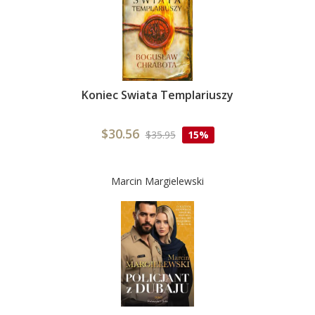
Koniec Swiata Templariuszy
$30.56
$35.95
15%
Marcin Margielewski