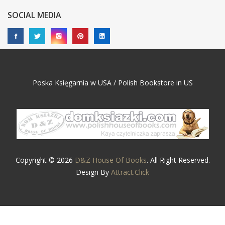
SOCIAL MEDIA
Poska Księgarnia w USA / Polish Bookstore in US
Copyright © 2026
D&Z House Of Books
. All Right Reserved.
Design By
Attract.Click