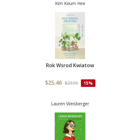
Kim Keum Hee
Rok Wsrod Kwiatow
$25.46
$29.95
15%
Lauren Weisberger