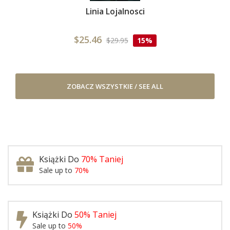
Linia Lojalnosci
$25.46
$29.95
15%
ZOBACZ WSZYSTKIE / SEE ALL
Książki Do
70% Taniej
Sale up to
70%
Książki Do
50% Taniej
Sale up to
50%