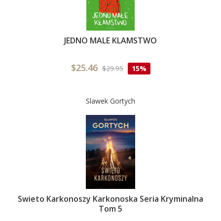
JEDNO MALE KLAMSTWO
$25.46
$29.95
15%
Slawek Gortych
Swieto Karkonoszy Karkonoska Seria Kryminalna
Tom 5